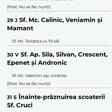
(Post. Nu se fac nunți)
Sf. Mc. Calinic, Veniamin și
29
J
Mamant
Sf. Mc. Teodota cu fiii săi
Sf. Ap. Sila, Silvan, Crescent,
30
V
Epenet și Andronic
Sf. Mc. Valentin, ep. Umbriei
(Post. Nu se fac nunți)
Înainte-prăznuirea scoaterii
31
S
Sf. Cruci