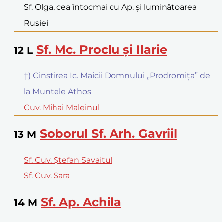
Sf. Olga, cea întocmai cu Ap. și luminătoarea
Rusiei
Sf. Mc. Proclu și Ilarie
12
L
†) Cinstirea Ic. Maicii Domnului „Prodromița” de
la Muntele Athos
Cuv. Mihai Maleinul
Soborul Sf. Arh. Gavriil
13
M
Sf. Cuv. Ștefan Savaitul
Sf. Cuv. Sara
Sf. Ap. Achila
14
M