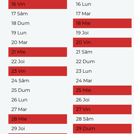
16
Vin
16
Lun
17
Sâm
17
Mar
18
Dum
18
Mie
19
Lun
19
Joi
20
Mar
20
Vin
21
Mie
21
Sâm
22
Joi
22
Dum
23
Vin
23
Lun
24
Sâm
24
Mar
25
Dum
25
Mie
26
Lun
26
Joi
27
Mar
27
Vin
28
Mie
28
Sâm
29
Joi
29
Dum