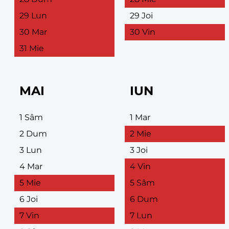
29
Lun
29
Joi
30
Mar
30
Vin
31
Mie
MAI
IUN
1
Sâm
1
Mar
2
Dum
2
Mie
3
Lun
3
Joi
4
Mar
4
Vin
5
Mie
5
Sâm
6
Joi
6
Dum
7
Vin
7
Lun