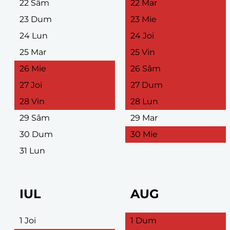
22
Sâm
22
Mar
23
Dum
23
Mie
24
Lun
24
Joi
25
Mar
25
Vin
26
Mie
26
Sâm
27
Joi
27
Dum
28
Vin
28
Lun
29
Sâm
29
Mar
30
Dum
30
Mie
31
Lun
IUL
AUG
1
Joi
1
Dum