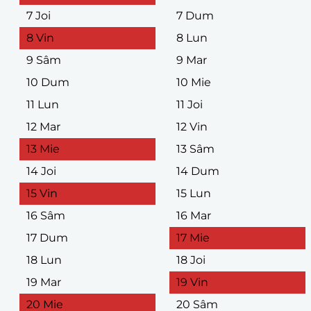
7
Joi
7
Dum
8
Vin
8
Lun
9
Sâm
9
Mar
10
Dum
10
Mie
11
Lun
11
Joi
12
Mar
12
Vin
13
Mie
13
Sâm
14
Joi
14
Dum
15
Vin
15
Lun
16
Sâm
16
Mar
17
Dum
17
Mie
18
Lun
18
Joi
19
Mar
19
Vin
20
Mie
20
Sâm