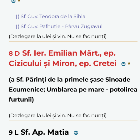
†) Sf. Cuv. Teodora de la Sihla
†) Sf. Cuv. Pafnutie - Pârvu Zugravul
(Dezlegare la ulei și vin. Nu se fac nunți)
Sf. Ier. Emilian Mărt., ep.
8
D
Cizicului și Miron, ep. Cretei
(a Sf. Părinți de la primele șase Sinoade
Ecumenice; Umblarea pe mare - potolirea
furtunii)
(Dezlegare la ulei și vin. Nu se fac nunți)
Sf. Ap. Matia
9
L