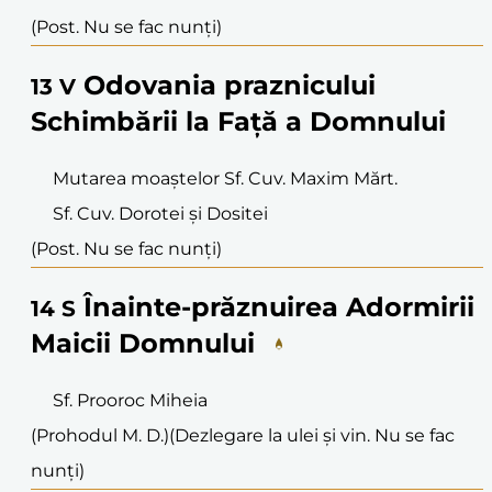
(Post. Nu se fac nunți)
Odovania praznicului
13
V
Schimbării la Față a Domnului
Mutarea moaștelor Sf. Cuv. Maxim Mărt.
Sf. Cuv. Dorotei și Dositei
(Post. Nu se fac nunți)
Înainte-prăznuirea Adormirii
14
S
Maicii Domnului
Sf. Prooroc Miheia
(Prohodul M. D.)
(Dezlegare la ulei și vin. Nu se fac
nunți)