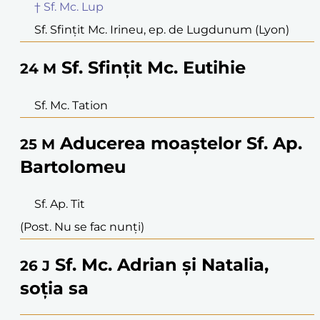
† Sf. Mc. Lup
Sf. Sfințit Mc. Irineu, ep. de Lugdunum (Lyon)
Sf. Sfințit Mc. Eutihie
24
M
Sf. Mc. Tation
Aducerea moaștelor Sf. Ap.
25
M
Bartolomeu
Sf. Ap. Tit
(Post. Nu se fac nunți)
Sf. Mc. Adrian și Natalia,
26
J
soția sa