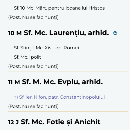
Sf. 10 Mc. Mărt. pentru icoana lui Hristos
(Post. Nu se fac nunți)
Sf. Mc. Laurențiu, arhid.
10
M
Sf. Sfințit Mc. Xist, ep. Romei
Sf. Mc. Ipolit
(Post. Nu se fac nunți)
Sf. M. Mc. Evplu, arhid.
11
M
†) Sf. Ier. Nifon, patr. Constantinopolului
(Post. Nu se fac nunți)
Sf. Mc. Fotie și Anichit
12
J