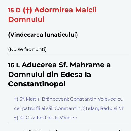
(†) Adormirea Maicii
15
D
Domnului
(Vindecarea lunaticului)
(Nu se fac nunți)
Aducerea Sf. Mahrame a
16
L
Domnului din Edesa la
Constantinopol
†) Sf. Martiri Brâncoveni: Constantin Voievod cu
cei patru fii ai săi: Constantin, Ștefan, Radu și M
†) Sf. Cuv. Iosif de la Văratec