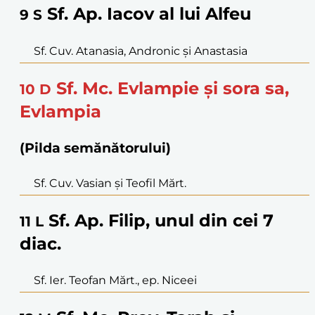
Sf. Ap. Iacov al lui Alfeu
9
S
Sf. Cuv. Atanasia, Andronic și Anastasia
Sf. Mc. Evlampie și sora sa,
10
D
Evlampia
(Pilda semănătorului)
Sf. Cuv. Vasian și Teofil Mărt.
Sf. Ap. Filip, unul din cei 7
11
L
diac.
Sf. Ier. Teofan Mărt., ep. Niceei