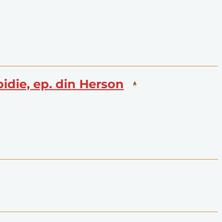
lpidie, ep. din Herson