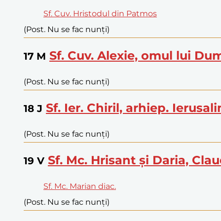
Sf. Cuv. Hristodul din Patmos
(Post. Nu se fac nunți)
Sf. Cuv. Alexie, omul lui D
17
M
(Post. Nu se fac nunți)
Sf. Ier. Chiril, arhiep. Ierusal
18
J
(Post. Nu se fac nunți)
Sf. Mc. Hrisant și Daria, Claud
19
V
Sf. Mc. Marian diac.
(Post. Nu se fac nunți)