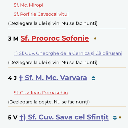
Sf. Mc. Miropi
Sf. Porfirie Cavsocalivitul
(Dezlegare la ulei și vin. Nu se fac nunți)
Sf. Prooroc Sofonie
3
M
†) Sf. Cuv. Gheorghe de la Cernica și Căldărușani
(Dezlegare la ulei și vin. Nu se fac nunți)
† Sf. M. Mc. Varvara
4
J
Sf. Cuv. Ioan Damaschin
(Dezlegare la pește. Nu se fac nunți)
†) Sf. Cuv. Sava cel Sfințit
5
V