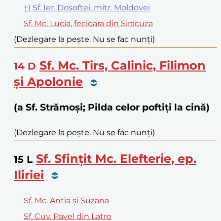
†) Sf. Ier. Dosoftei, mitr. Moldovei
Sf. Mc. Lucia, fecioara din Siracuza
(Dezlegare la pește. Nu se fac nunți)
Sf. Mc. Tirs, Calinic, Filimon
14
D
și Apolonie
(a Sf. Strămoși; Pilda celor poftiți la cină)
(Dezlegare la pește. Nu se fac nunți)
Sf. Sfințit Mc. Elefterie, ep.
15
L
Iliriei
Sf. Mc. Antia și Suzana
Sf. Cuv. Pavel din Latro