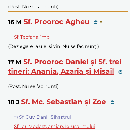
(Post. Nu se fac nunți)
Sf. Prooroc Agheu
16
M
Sf. Teofana, împ.
(Dezlegare la ulei și vin. Nu se fac nunți)
Sf. Prooroc Daniel și Sf. trei
17
M
tineri: Anania, Azaria și Misail
(Post. Nu se fac nunți)
Sf. Mc. Sebastian și Zoe
18
J
†) Sf. Cuv. Daniil Sihastrul
Sf. Ier. Modest, arhiep. Ierusalimului