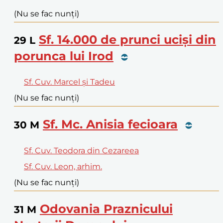
(Nu se fac nunți)
Sf. 14.000 de prunci uciși din
29
L
porunca lui Irod
Sf. Cuv. Marcel și Tadeu
(Nu se fac nunți)
Sf. Mc. Anisia fecioara
30
M
Sf. Cuv. Teodora din Cezareea
Sf. Cuv. Leon, arhim.
(Nu se fac nunți)
Odovania Praznicului
31
M