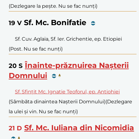
(Dezlegare la pește. Nu se fac nunți)
Sf. Mc. Bonifatie
19
V
Sf. Cuv. Aglaia, Sf. Ier. Grichentie, ep. Etiopiei
(Post. Nu se fac nunți)
Înainte-prăznuirea Nașterii
20
S
Domnului
Sf. Sfințit Mc. Ignatie Teoforul, ep. Antiohiei
(Sâmbăta dinaintea Nașterii Domnului)
(Dezlegare
la ulei și vin. Nu se fac nunți)
Sf. Mc. Iuliana din Nicomidia
21
D