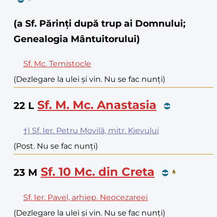
(a Sf. Părinți după trup ai Domnului;
Genealogia Mântuitorului)
Sf. Mc. Temistocle
(Dezlegare la ulei și vin. Nu se fac nunți)
Sf. M. Mc. Anastasia
22
L
†) Sf. Ier. Petru Movilă, mitr. Kievului
(Post. Nu se fac nunți)
Sf. 10 Mc. din Creta
23
M
Sf. Ier. Pavel, arhiep. Neocezareei
(Dezlegare la ulei și vin. Nu se fac nunți)