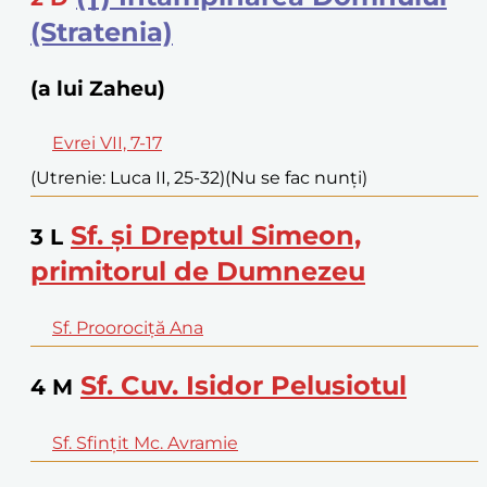
(Stratenia)
(a lui Zaheu)
Evrei VII, 7-17
(Utrenie: Luca II, 25-32)
(Nu se fac nunți)
Sf. și Dreptul Simeon,
3
L
primitorul de Dumnezeu
Sf. Proorociță Ana
Sf. Cuv. Isidor Pelusiotul
4
M
Sf. Sfințit Mc. Avramie