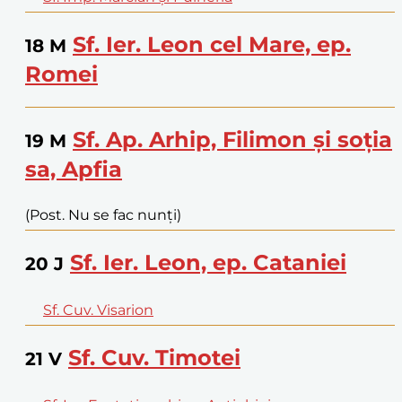
Sf. Ier. Leon cel Mare, ep.
18
M
Romei
Sf. Ap. Arhip, Filimon și soția
19
M
sa, Apfia
(Post. Nu se fac nunți)
Sf. Ier. Leon, ep. Cataniei
20
J
Sf. Cuv. Visarion
Sf. Cuv. Timotei
21
V