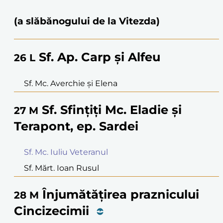
(a slăbănogului de la Vitezda)
Sf. Ap. Carp și Alfeu
26
L
Sf. Mc. Averchie și Elena
Sf. Sfințiți Mc. Eladie și
27
M
Terapont, ep. Sardei
Sf. Mc. Iuliu Veteranul
Sf. Mărt. Ioan Rusul
Înjumătățirea praznicului
28
M
Cincizecimii