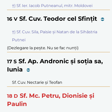
†) Sf. Ier. Iacob Putneanul, mitr. Moldovei
Sf. Cuv. Teodor cel Sfințit
16
V
†) Sf. Cuv. Sila, Paisie și Natan de la Sihăstria
Putnei
(Dezlegare la pește. Nu se fac nunți)
Sf. Ap. Andronic și soția sa,
17
S
Iunia
Sf. Cuv. Nectarie și Teofan
Sf. Mc. Petru, Dionisie și
18
D
Paulin