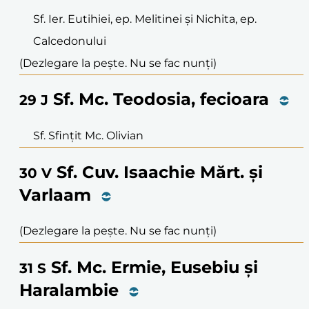
Sf. Ier. Eutihiei, ep. Melitinei și Nichita, ep.
Calcedonului
(Dezlegare la pește. Nu se fac nunți)
Sf. Mc. Teodosia, fecioara
29
J
Sf. Sfințit Mc. Olivian
Sf. Cuv. Isaachie Mărt. și
30
V
Varlaam
(Dezlegare la pește. Nu se fac nunți)
Sf. Mc. Ermie, Eusebiu și
31
S
Haralambie