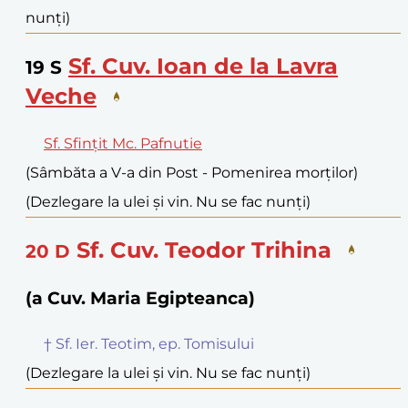
nunți)
Sf. Cuv. Ioan de la Lavra
19
S
Veche
Sf. Sfințit Mc. Pafnutie
(Sâmbăta a V-a din Post - Pomenirea morților)
(Dezlegare la ulei și vin. Nu se fac nunți)
Sf. Cuv. Teodor Trihina
20
D
(a Cuv. Maria Egipteanca)
† Sf. Ier. Teotim, ep. Tomisului
(Dezlegare la ulei și vin. Nu se fac nunți)