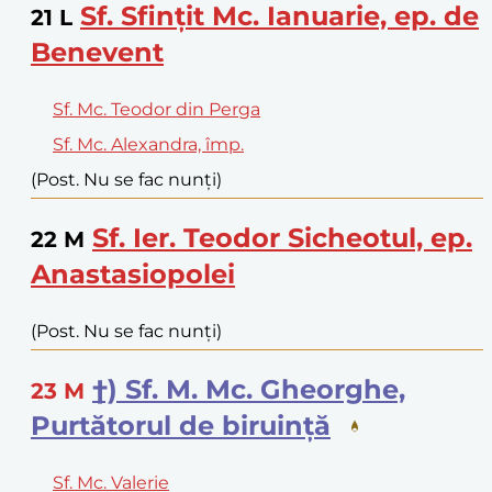
Sf. Sfințit Mc. Ianuarie, ep. de
21
L
Benevent
Sf. Mc. Teodor din Perga
Sf. Mc. Alexandra, împ.
(Post. Nu se fac nunți)
Sf. Ier. Teodor Sicheotul, ep.
22
M
Anastasiopolei
(Post. Nu se fac nunți)
†) Sf. M. Mc. Gheorghe,
23
M
Purtătorul de biruință
Sf. Mc. Valerie