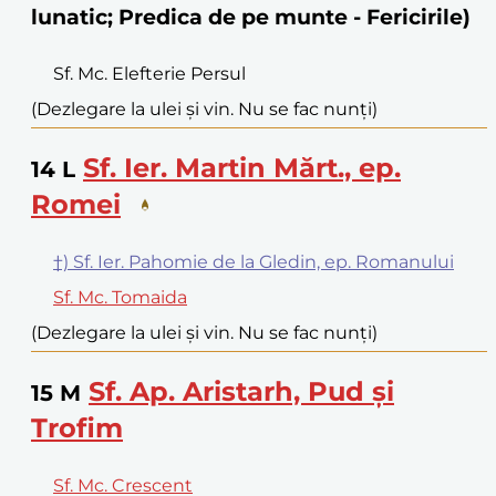
lunatic; Predica de pe munte - Fericirile)
Sf. Mc. Elefterie Persul
(Dezlegare la ulei și vin. Nu se fac nunți)
Sf. Ier. Martin Mărt., ep.
14
L
Romei
†) Sf. Ier. Pahomie de la Gledin, ep. Romanului
Sf. Mc. Tomaida
(Dezlegare la ulei și vin. Nu se fac nunți)
Sf. Ap. Aristarh, Pud și
15
M
Trofim
Sf. Mc. Crescent