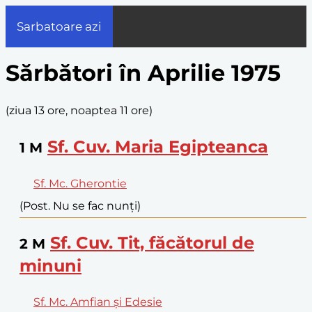
Sarbatoare azi
Sărbători în Aprilie 1975
(
ziua 13 ore, noaptea 11 ore
)
Sf. Cuv. Maria Egipteanca
1
M
Sf. Mc. Gherontie
(Post. Nu se fac nunți)
Sf. Cuv. Tit, făcătorul de
2
M
minuni
Sf. Mc. Amfian și Edesie