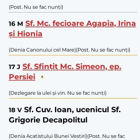
(Post. Nu se fac nunți)
Sf. Mc. fecioare Agapia, Irina
16
M
și Hionia
(Denia Canonului cel Mare)
(Post. Nu se fac nunți)
Sf. Sfințit Mc. Simeon, ep.
17
J
Persiei
(Dezlegare la ulei și vin. Nu se fac nunți)
Sf. Cuv. Ioan, ucenicul Sf.
18
V
Grigorie Decapolitul
(Denia Acatistului Bunei Vestiri)
(Post. Nu se fac