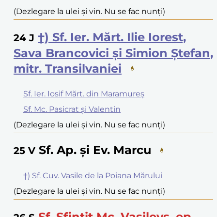
(Dezlegare la ulei și vin. Nu se fac nunți)
†) Sf. Ier. Mărt. Ilie Iorest,
24
J
Sava Brancovici și Simion Ștefan,
mitr. Transilvaniei
Sf. Ier. Iosif Mărt. din Maramureș
Sf. Mc. Pasicrat și Valentin
(Dezlegare la ulei și vin. Nu se fac nunți)
Sf. Ap. și Ev. Marcu
25
V
†) Sf. Cuv. Vasile de la Poiana Mărului
(Dezlegare la ulei și vin. Nu se fac nunți)
Sf. Sfințit Mc. Vasilevs, ep.