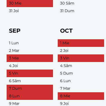
30
Mie
30
Sâm
31
Joi
31
Dum
SEP
OCT
1
Lun
1
Mie
2
Mar
2
Joi
3
Mie
3
Vin
4
Joi
4
Sâm
5
Vin
5
Dum
6
Sâm
6
Lun
7
Dum
7
Mar
8
Lun
8
Mie
9
Mar
9
Joi