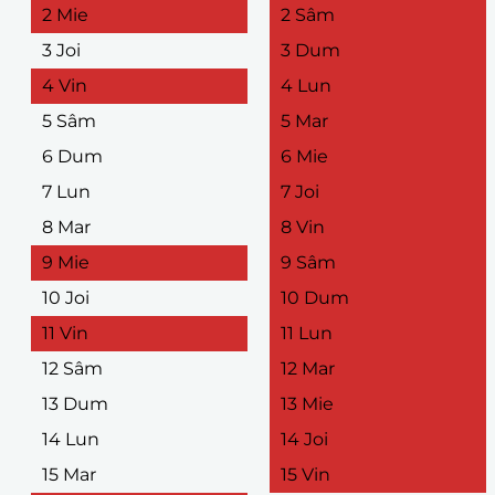
2
Mie
2
Sâm
3
Joi
3
Dum
4
Vin
4
Lun
5
Sâm
5
Mar
6
Dum
6
Mie
7
Lun
7
Joi
8
Mar
8
Vin
9
Mie
9
Sâm
10
Joi
10
Dum
11
Vin
11
Lun
12
Sâm
12
Mar
13
Dum
13
Mie
14
Lun
14
Joi
15
Mar
15
Vin