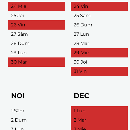
24
Mie
24
Vin
25
Joi
25
Sâm
26
Vin
26
Dum
27
Sâm
27
Lun
28
Dum
28
Mar
29
Lun
29
Mie
30
Mar
30
Joi
31
Vin
NOI
DEC
1
Sâm
1
Lun
2
Dum
2
Mar
3
Lun
3
Mie