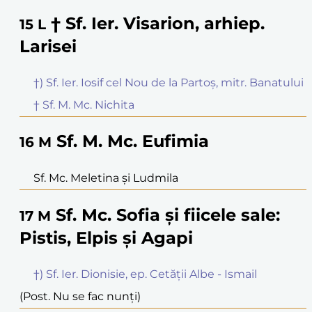
† Sf. Ier. Visarion, arhiep.
15
L
Larisei
†) Sf. Ier. Iosif cel Nou de la Partoș, mitr. Banatului
† Sf. M. Mc. Nichita
Sf. M. Mc. Eufimia
16
M
Sf. Mc. Meletina și Ludmila
Sf. Mc. Sofia și fiicele sale:
17
M
Pistis, Elpis și Agapi
†) Sf. Ier. Dionisie, ep. Cetății Albe - Ismail
(Post. Nu se fac nunți)