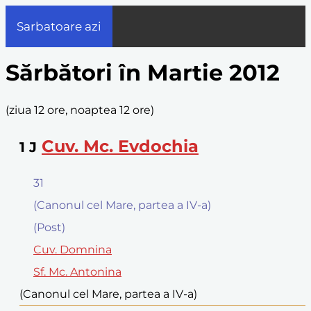
Sarbatoare azi
Sărbători în Martie 2012
(
ziua 12 ore, noaptea 12 ore
)
Cuv. Mc. Evdochia
1
J
31
(Canonul cel Mare, partea a IV-a)
(Post)
Cuv. Domnina
Sf. Mc. Antonina
(Canonul cel Mare, partea a IV-a)