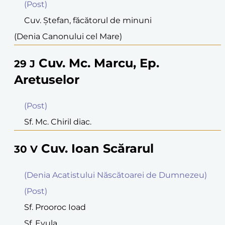
(Post)
Cuv. Ştefan, făcătorul de minuni
(Denia Canonului cel Mare)
Cuv. Mc. Marcu, Ep.
29
J
Aretuselor
(Post)
Sf. Mc. Chiril diac.
Cuv. Ioan Scărarul
30
V
(Denia Acatistului Născătoarei de Dumnezeu)
(Post)
Sf. Prooroc Ioad
Sf. Evula