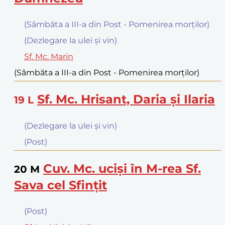
(Sâmbăta a III-a din Post - Pomenirea morţilor)
(Dezlegare la ulei şi vin)
Sf. Mc. Marin
(Sâmbăta a III-a din Post - Pomenirea morţilor)
Sf. Mc. Hrisant, Daria şi Ilaria
19
L
(Dezlegare la ulei şi vin)
(Post)
Cuv. Mc. ucişi în M-rea Sf.
20
M
Sava cel Sfinţit
(Post)