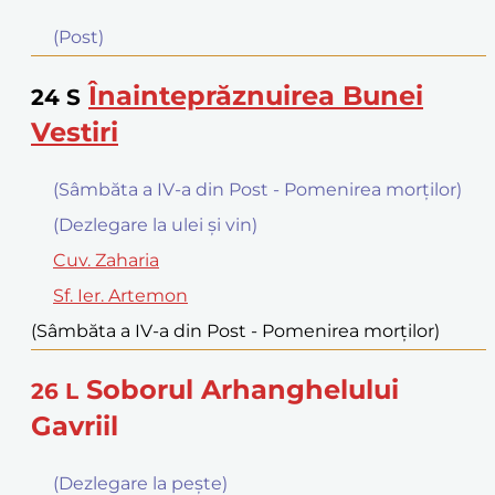
(Post)
Înainteprăznuirea Bunei
24
S
Vestiri
(Sâmbăta a IV-a din Post - Pomenirea morţilor)
(Dezlegare la ulei şi vin)
Cuv. Zaharia
Sf. Ier. Artemon
(Sâmbăta a IV-a din Post - Pomenirea morţilor)
Soborul Arhanghelului
26
L
Gavriil
(Dezlegare la peşte)