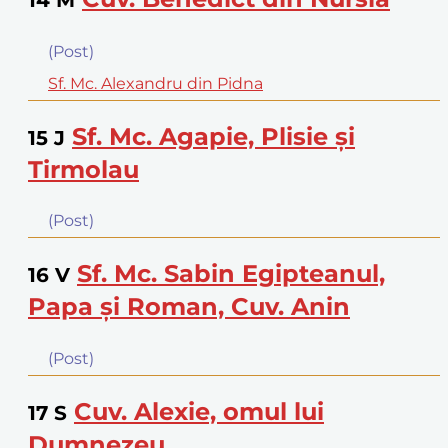
(Post)
Sf. Mc. Alexandru din Pidna
Sf. Mc. Agapie, Plisie şi
15
J
Tirmolau
(Post)
Sf. Mc. Sabin Egipteanul,
16
V
Papa şi Roman, Cuv. Anin
(Post)
Cuv. Alexie, omul lui
17
S
Dumnezeu