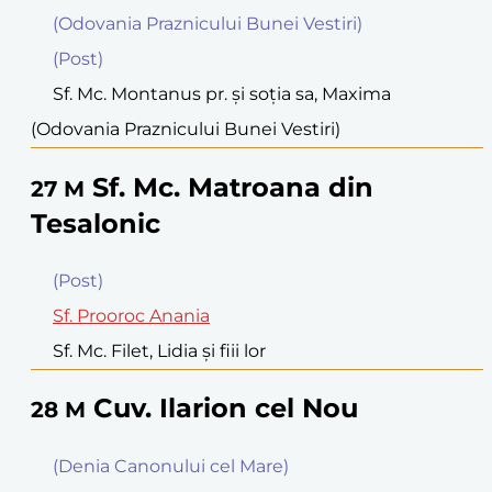
(Odovania Praznicului Bunei Vestiri)
(Post)
Sf. Mc. Montanus pr. şi soţia sa, Maxima
(Odovania Praznicului Bunei Vestiri)
Sf. Mc. Matroana din
27
M
Tesalonic
(Post)
Sf. Prooroc Anania
Sf. Mc. Filet, Lidia şi fiii lor
Cuv. Ilarion cel Nou
28
M
(Denia Canonului cel Mare)