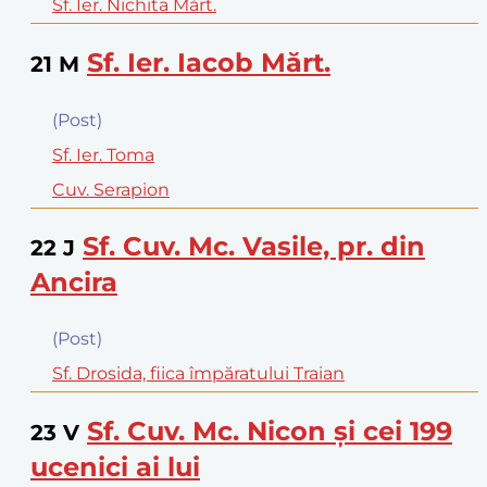
Sf. Ier. Nichita Mărt.
Sf. Ier. Iacob Mărt.
21
M
(Post)
Sf. Ier. Toma
Cuv. Serapion
Sf. Cuv. Mc. Vasile, pr. din
22
J
Ancira
(Post)
Sf. Drosida, fiica împăratului Traian
Sf. Cuv. Mc. Nicon şi cei 199
23
V
ucenici ai lui