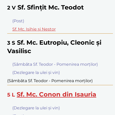
Sf. Sfinţit Mc. Teodot
2
V
(Post)
Sf. Mc. Isihie şi Nestor
Sf. Mc. Eutropiu, Cleonic şi
3
S
Vasilisc
(Sâmbăta Sf. Teodor - Pomenirea morţilor)
(Dezlegare la ulei şi vin)
(Sâmbăta Sf. Teodor - Pomenirea morţilor)
Sf. Mc. Conon din Isauria
5
L
(Dezlegare la ulei şi vin)