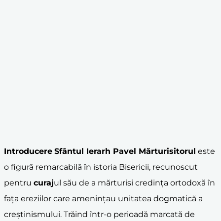
Introducere
Sfântul Ierarh Pavel Mărturisitorul
este
o figură remarcabilă în istoria Bisericii, recunoscut
pentru
curaj
ul său de a mărturisi credința ortodoxă în
fața ereziilor care amenințau unitatea dogmatică a
creștinismului. Trăind într-o perioadă marcată de