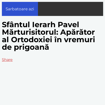
Sarbatoare azi
Sfântul Ierarh Pavel
Mărturisitorul: Apărător
al Ortodoxiei în vremuri
de prigoană
Share