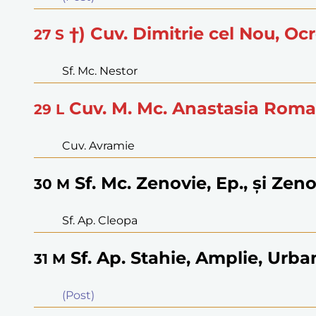
†) Cuv. Dimitrie cel Nou, Oc
27
S
Sf. Mc. Nestor
Cuv. M. Mc. Anastasia Rom
29
L
Cuv. Avramie
Sf. Mc. Zenovie, Ep., şi Zeno
30
M
Sf. Ap. Cleopa
Sf. Ap. Stahie, Amplie, Urban
31
M
(Post)