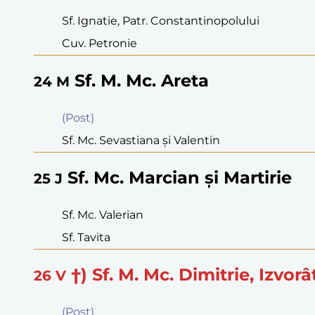
Sf. Ignatie, Patr. Constantinopolului
Cuv. Petronie
Sf. M. Mc. Areta
24
M
(Post)
Sf. Mc. Sevastiana şi Valentin
Sf. Mc. Marcian şi Martirie
25
J
Sf. Mc. Valerian
Sf. Tavita
†) Sf. M. Mc. Dimitrie, Izvor
26
V
(Post)