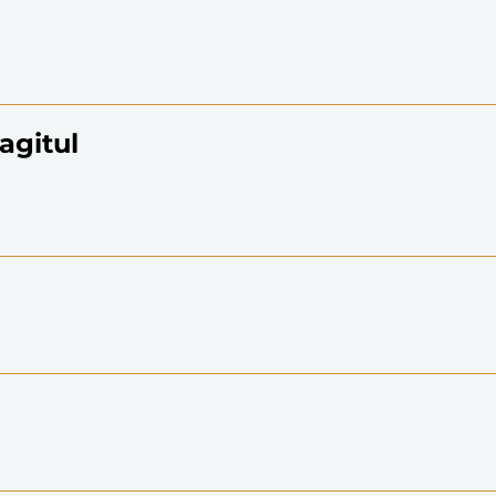
agitul