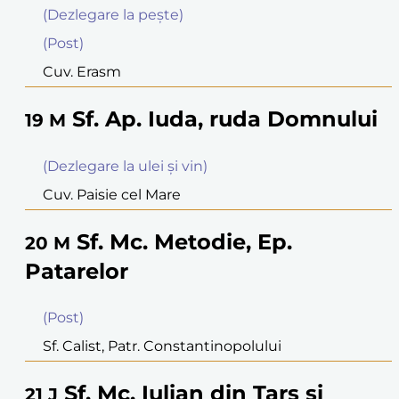
(Dezlegare la peşte)
(Post)
Cuv. Erasm
Sf. Ap. Iuda, ruda Domnului
19
M
(Dezlegare la ulei şi vin)
Cuv. Paisie cel Mare
Sf. Mc. Metodie, Ep.
20
M
Patarelor
(Post)
Sf. Calist, Patr. Constantinopolului
Sf. Mc. Iulian din Tars şi
21
J