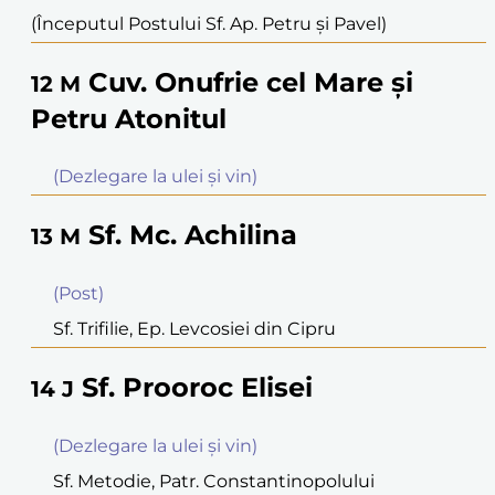
(Începutul Postului Sf. Ap. Petru şi Pavel)
Cuv. Onufrie cel Mare şi
12
M
Petru Atonitul
(Dezlegare la ulei şi vin)
Sf. Mc. Achilina
13
M
(Post)
Sf. Trifilie, Ep. Levcosiei din Cipru
Sf. Prooroc Elisei
14
J
(Dezlegare la ulei şi vin)
Sf. Metodie, Patr. Constantinopolului