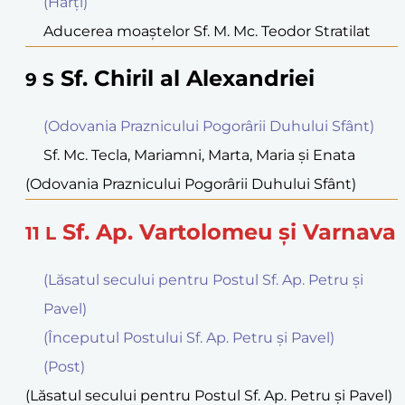
(Harţi)
Aducerea moaştelor Sf. M. Mc. Teodor Stratilat
Sf. Chiril al Alexandriei
9
S
(Odovania Praznicului Pogorârii Duhului Sfânt)
Sf. Mc. Tecla, Mariamni, Marta, Maria şi Enata
(Odovania Praznicului Pogorârii Duhului Sfânt)
Sf. Ap. Vartolomeu şi Varnava
11
L
(Lăsatul secului pentru Postul Sf. Ap. Petru şi
Pavel)
(Începutul Postului Sf. Ap. Petru şi Pavel)
(Post)
(Lăsatul secului pentru Postul Sf. Ap. Petru şi Pavel)