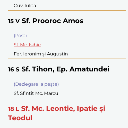
Cuv. Iulita
Sf. Prooroc Amos
15
V
(Post)
Sf. Mc. Isihie
Fer. Ieronim şi Augustin
Sf. Tihon, Ep. Amatundei
16
S
(Dezlegare la peşte)
Sf. Sfinţit Mc. Marcu
Sf. Mc. Leontie, Ipatie şi
18
L
Teodul