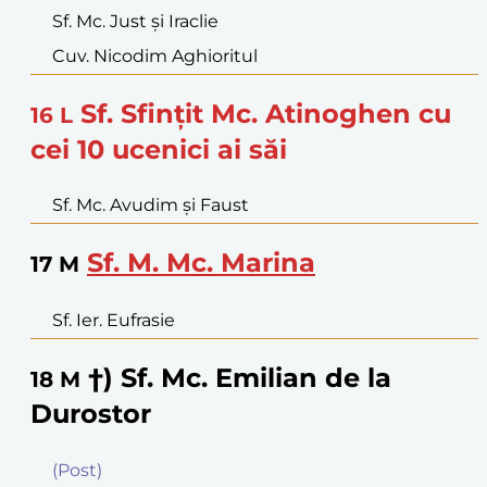
Sf. Mc. Just şi Iraclie
Cuv. Nicodim Aghioritul
Sf. Sfinţit Mc. Atinoghen cu
16
L
cei 10 ucenici ai săi
Sf. Mc. Avudim şi Faust
Sf. M. Mc. Marina
17
M
Sf. Ier. Eufrasie
†) Sf. Mc. Emilian de la
18
M
Durostor
(Post)