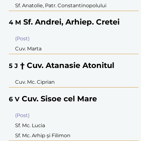
Sf. Anatolie, Patr. Constantinopolului
Sf. Andrei, Arhiep. Cretei
4
M
(Post)
Cuv. Marta
† Cuv. Atanasie Atonitul
5
J
Cuv. Mc. Ciprian
Cuv. Sisoe cel Mare
6
V
(Post)
Sf. Mc. Lucia
Sf. Mc. Arhip şi Filimon