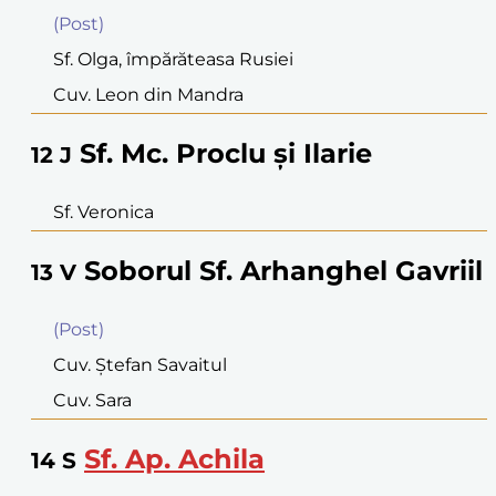
(Post)
Sf. Olga, împărăteasa Rusiei
Cuv. Leon din Mandra
Sf. Mc. Proclu şi Ilarie
12
J
Sf. Veronica
Soborul Sf. Arhanghel Gavriil
13
V
(Post)
Cuv. Ştefan Savaitul
Cuv. Sara
Sf. Ap. Achila
14
S