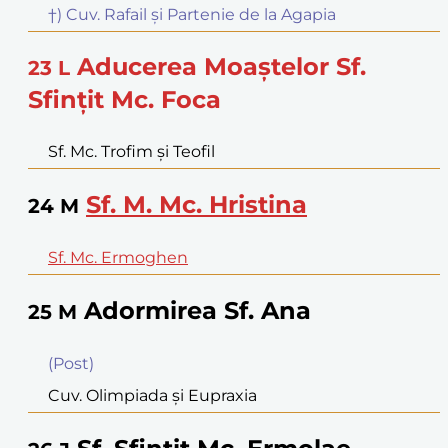
†) Cuv. Rafail şi Partenie de la Agapia
Aducerea Moaştelor Sf.
23
L
Sfinţit Mc. Foca
Sf. Mc. Trofim şi Teofil
Sf. M. Mc. Hristina
24
M
Sf. Mc. Ermoghen
Adormirea Sf. Ana
25
M
(Post)
Cuv. Olimpiada şi Eupraxia