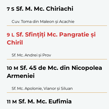
Sf. M. Mc. Chiriachi
7
S
Cuv. Toma din Maleon şi Acachie
Sf. Sfinţiţi Mc. Pangratie şi
9
L
Chiril
Sf. Mc. Andrei şi Prov
Sf. 45 de Mc. din Nicopolea
10
M
Armeniei
Sf. Mc. Apolonie, Vianor şi Siluan
Sf. M. Mc. Eufimia
11
M