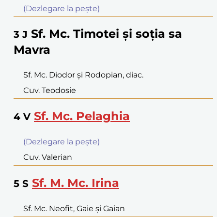
(Dezlegare la peşte)
Sf. Mc. Timotei şi soţia sa
3
J
Mavra
Sf. Mc. Diodor şi Rodopian, diac.
Cuv. Teodosie
Sf. Mc. Pelaghia
4
V
(Dezlegare la peşte)
Cuv. Valerian
Sf. M. Mc. Irina
5
S
Sf. Mc. Neofit, Gaie şi Gaian