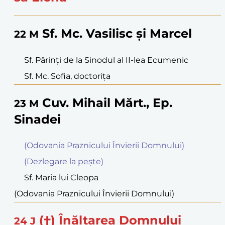
Sf. Mc. Vasilisc şi Marcel
22
M
Sf. Părinţi de la Sinodul al II-lea Ecumenic
Sf. Mc. Sofia, doctoriţa
Cuv. Mihail Mărt., Ep.
23
M
Sinadei
(Odovania Praznicului Învierii Domnului)
(Dezlegare la peşte)
Sf. Maria lui Cleopa
(Odovania Praznicului Învierii Domnului)
(†) Înălţarea Domnului
24
J