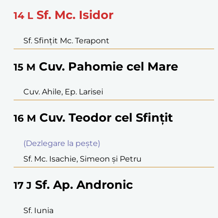
Sf. Mc. Isidor
14
L
Sf. Sfinţit Mc. Terapont
Cuv. Pahomie cel Mare
15
M
Cuv. Ahile, Ep. Larisei
Cuv. Teodor cel Sfinţit
16
M
(Dezlegare la peşte)
Sf. Mc. Isachie, Simeon şi Petru
Sf. Ap. Andronic
17
J
Sf. Iunia