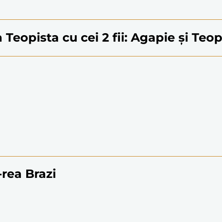
a Teopista cu cei 2 fii: Agapie şi Teop
-rea Brazi