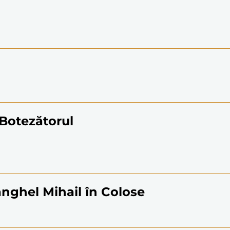
n Botezătorul
nghel Mihail în Colose