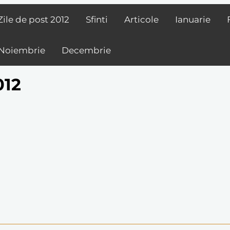
Zile de post
2012
Sfinti
Articole
Ianuarie
Noiembrie
Decembrie
012