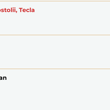
stolii, Tecla
oan