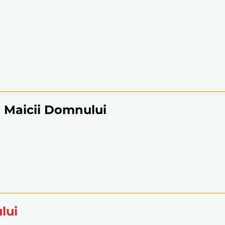
i Maicii Domnului
lui