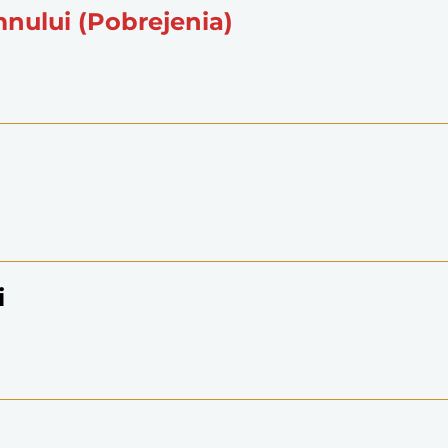
mnului (Pobrejenia)
i