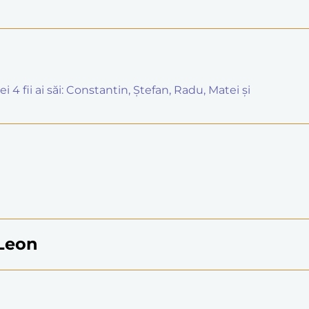
 4 fii ai săi: Constantin, Ştefan, Radu, Matei şi
 Leon