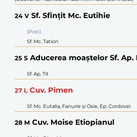
Sf. Sfinţit Mc. Eutihie
24
V
(Post)
Sf. Mc. Tation
Aducerea moaştelor Sf. Ap.
25
S
Sf. Ap. Tit
Cuv. Pimen
27
L
Sf. Mc. Eutalia, Fanurie şi Osie, Ep. Cordovei
Cuv. Moise Etiopianul
28
M