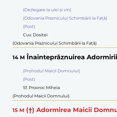
(Dezlegare la ulei şi vin)
(Odovania Praznicului Schimbării la Faţă)
(Post)
Cuv. Dositei
(Odovania Praznicului Schimbării la Faţă)
Înainteprăznuirea Adormiri
14
M
(Prohodul Maicii Domnului)
(Post)
Sf. Prooroc Miheia
(Prohodul Maicii Domnului)
(†) Adormirea Maicii Domnu
15
M