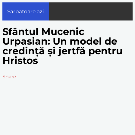
Sarbatoare azi
Sfântul Mucenic
Urpasian: Un model de
credință și jertfă pentru
Hristos
Share