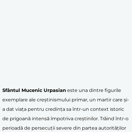
Sfântul Mucenic Urpasian
este una dintre figurile
exemplare ale creștinismului primar, un martir care și-
a dat viața pentru credința sa într-un context istoric
de prigoană intensă împotriva creștinilor. Trăind într-o
perioadă de persecuții severe din partea autorităților