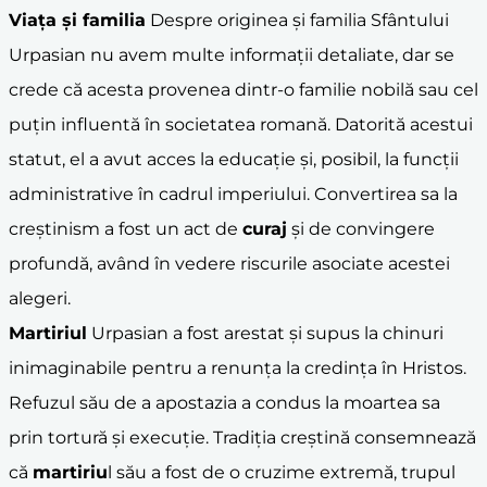
Viața și familia
Despre originea și familia Sfântului
Urpasian nu avem multe informații detaliate, dar se
crede că acesta provenea dintr-o familie nobilă sau cel
puțin influentă în societatea romană. Datorită acestui
statut, el a avut acces la educație și, posibil, la funcții
administrative în cadrul imperiului. Convertirea sa la
creștinism a fost un act de
curaj
și de convingere
profundă, având în vedere riscurile asociate acestei
alegeri.
Martiriul
Urpasian a fost arestat și supus la chinuri
inimaginabile pentru a renunța la credința în Hristos.
Refuzul său de a apostazia a condus la moartea sa
prin tortură și execuție. Tradiția creștină consemnează
că
martiriu
l său a fost de o cruzime extremă, trupul