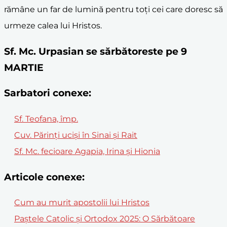
rămâne un far de lumină pentru toți cei care doresc să
urmeze calea lui Hristos.
Sf. Mc. Urpasian se sărbătoreste pe 9
MARTIE
Sarbatori conexe:
Sf. Teofana, împ.
Cuv. Părinţi ucişi în Sinai şi Rait
Sf. Mc. fecioare Agapia, Irina şi Hionia
Articole conexe:
Cum au murit apostolii lui Hristos
Paștele Catolic și Ortodox 2025: O Sărbătoare