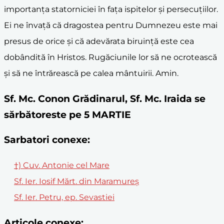
importanța statorniciei în fața ispitelor și persecuțiilor.
Ei ne învață că dragostea pentru Dumnezeu este mai
presus de orice și că adevărata biruință este cea
dobândită în Hristos. Rugăciunile lor să ne ocrotească
și să ne întrărească pe calea mântuirii. Amin.
Sf. Mc. Conon Grădinarul, Sf. Mc. Iraida se
sărbătoreste pe 5 MARTIE
Sarbatori conexe:
†) Cuv. Antonie cel Mare
Sf. Ier. Iosif Mărt. din Maramureș
Sf. Ier. Petru, ep. Sevastiei
Articole conexe: