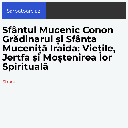
Sarbatoare azi
Sfântul Mucenic Conon
Grădinarul și Sfânta
Muceniță Iraida: Viețile,
Jertfa și Moștenirea lor
Spirituală
Share