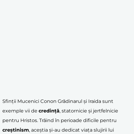
Sfinții Mucenici Conon Grădinarul și Iraida sunt
exemple vii de
credință
, statornicie și jertfelnicie
pentru Hristos. Trăind în perioade dificile pentru
creștinism
, aceștia și-au dedicat viața slujirii lui