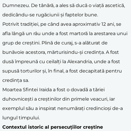
Dumnezeu. De tânără, a ales să ducă o viață ascetică,
dedicându-se rugăciunii și faptelor bune.
Potrivit tradiției, pe când avea aproximativ 12 ani, se
afla lângă un râu unde a fost martoră la arestarea unui
grup de creștini. Plină de curaj, s-a alăturat de
bunăvoie acestora, mărturisindu-și credința. A fost
dusă împreună cu ceilalți la Alexandria, unde a fost
supusă torturilor și, în final, a fost decapitată pentru
credința sa.
Moartea Sfintei Iraida a fost o dovadă a tăriei
duhovnicești a creștinilor din primele veacuri, iar
exemplul său a inspirat nenumărați credincioși de-a
lungul timpului.
Contextul istoric al persecuțiilor creștine