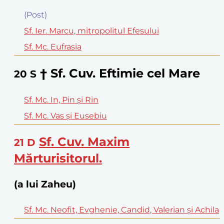
(Post)
Sf. Ier. Marcu, mitropolitul Efesului
Sf. Mc. Eufrasia
† Sf. Cuv. Eftimie cel Mare
20
S
Sf. Mc. In, Pin şi Rin
Sf. Mc. Vas şi Eusebiu
Sf. Cuv. Maxim
21
D
Mărturisitorul.
(a lui Zaheu)
Sf. Mc. Neofit, Evghenie, Candid, Valerian şi Achila