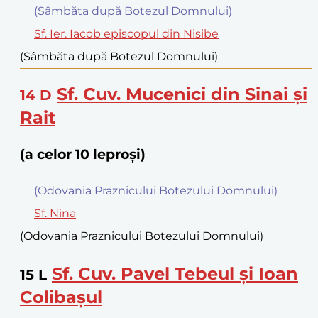
(Sâmbăta după Botezul Domnului)
Sf. Ier. Iacob episcopul din Nisibe
(Sâmbăta după Botezul Domnului)
Sf. Cuv. Mucenici din Sinai şi
14
D
Rait
(a celor 10 leproși)
(Odovania Praznicului Botezului Domnului)
Sf. Nina
(Odovania Praznicului Botezului Domnului)
Sf. Cuv. Pavel Tebeul şi Ioan
15
L
Colibaşul