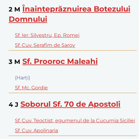
Înainteprăznuirea Botezului
2
M
Domnului
Sf. Ier. Silvestru, Ep. Romei
Sf. Cuv. Serafim de Sarov
Sf. Prooroc Maleahi
3
M
(Harţi)
Sf. Mc. Gordie
Soborul Sf. 70 de Apostoli
4
J
Sf. Cuv. Teoctist, egumenul de la Cucumia Siciliei
Sf. Cuv. Apolinaria