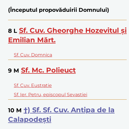
(Începutul propovăduirii Domnului)
Sf. Cuv. Gheorghe Hozevitul şi
8
L
Emilian Mărt.
Sf. Cuv. Domnica
Sf. Mc. Polieuct
9
M
Sf. Cuv. Eustratie
Sf. Ier. Petru, episcopul Sevastiei
†) Sf. Sf. Cuv. Antipa de la
10
M
Calapodeşti