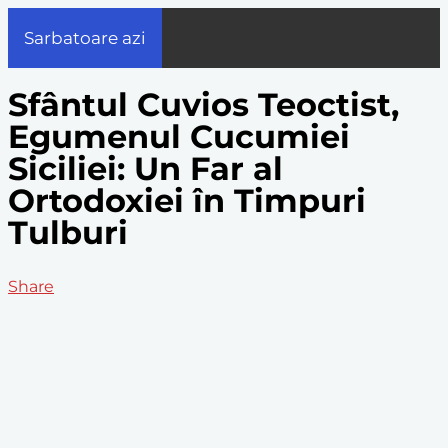
Sarbatoare azi
Sfântul Cuvios Teoctist,
Egumenul Cucumiei
Siciliei: Un Far al
Ortodoxiei în Timpuri
Tulburi
Share