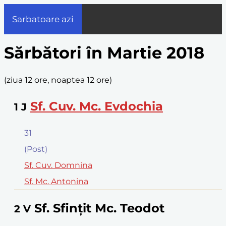
Sarbatoare azi
Sărbători în Martie 2018
(
ziua 12 ore, noaptea 12 ore
)
Sf. Cuv. Mc. Evdochia
1
J
31
(Post)
Sf. Cuv. Domnina
Sf. Mc. Antonina
Sf. Sfinţit Mc. Teodot
2
V