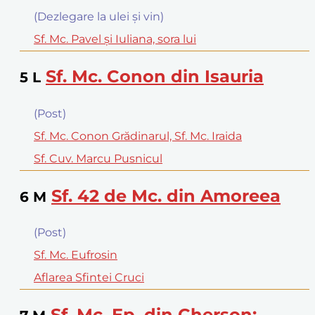
(Dezlegare la ulei şi vin)
Sf. Mc. Pavel şi Iuliana, sora lui
Sf. Mc. Conon din Isauria
5
L
(Post)
Sf. Mc. Conon Grădinarul, Sf. Mc. Iraida
Sf. Cuv. Marcu Pusnicul
Sf. 42 de Mc. din Amoreea
6
M
(Post)
Sf. Mc. Eufrosin
Aflarea Sfintei Cruci
Sf. Mc. Ep. din Cherson: