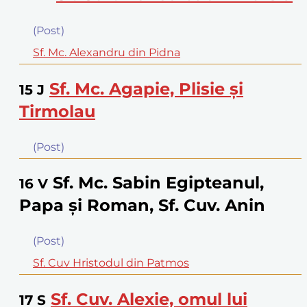
(Post)
Sf. Mc. Alexandru din Pidna
Sf. Mc. Agapie, Plisie şi
15
J
Tirmolau
(Post)
Sf. Mc. Sabin Egipteanul,
16
V
Papa şi Roman, Sf. Cuv. Anin
(Post)
Sf. Cuv Hristodul din Patmos
Sf. Cuv. Alexie, omul lui
17
S