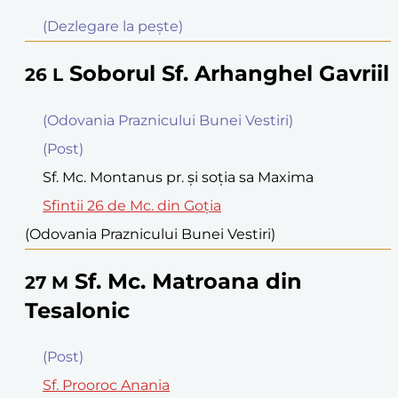
(Dezlegare la peşte)
Soborul Sf. Arhanghel Gavriil
26
L
(Odovania Praznicului Bunei Vestiri)
(Post)
Sf. Mc. Montanus pr. şi soţia sa Maxima
Sfintii 26 de Mc. din Goţia
(Odovania Praznicului Bunei Vestiri)
Sf. Mc. Matroana din
27
M
Tesalonic
(Post)
Sf. Prooroc Anania