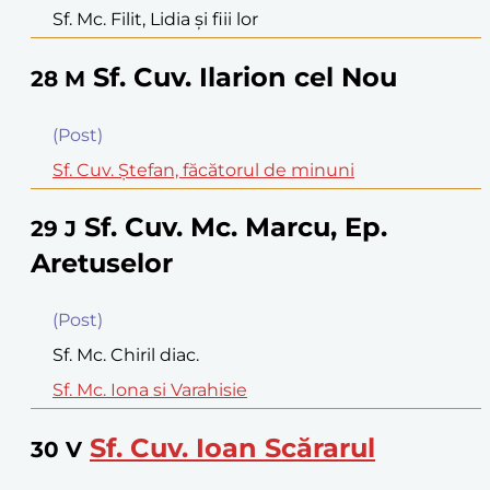
Sf. Mc. Filit, Lidia şi fiii lor
Sf. Cuv. Ilarion cel Nou
28
M
(Post)
Sf. Cuv. Ştefan, făcătorul de minuni
Sf. Cuv. Mc. Marcu, Ep.
29
J
Aretuselor
(Post)
Sf. Mc. Chiril diac.
Sf. Mc. Iona si Varahisie
Sf. Cuv. Ioan Scărarul
30
V