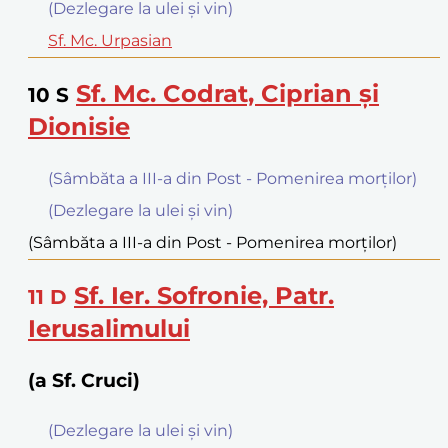
(Dezlegare la ulei şi vin)
Sf. Mc. Urpasian
Sf. Mc. Codrat, Ciprian şi
10
S
Dionisie
(Sâmbăta a III-a din Post - Pomenirea morților)
(Dezlegare la ulei şi vin)
(Sâmbăta a III-a din Post - Pomenirea morților)
Sf. Ier. Sofronie, Patr.
11
D
Ierusalimului
(a Sf. Cruci)
(Dezlegare la ulei şi vin)