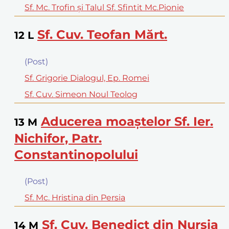
Sf. Mc. Trofin şi Talul Sf. Sfintit Mc.Pionie
Sf. Cuv. Teofan Mărt.
12
L
(Post)
Sf. Grigorie Dialogul, Ep. Romei
Sf. Cuv. Simeon Noul Teolog
Aducerea moaştelor Sf. Ier.
13
M
Nichifor, Patr.
Constantinopolului
(Post)
Sf. Mc. Hristina din Persia
Sf. Cuv. Benedict din Nursia
14
M