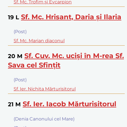
Sf. Mc. Trofim şi Evcarpion
Sf. Mc. Hrisant, Daria şi Ilaria
19
L
(Post)
Sf. Mc. Marian diaconul
Sf. Cuv. Mc. ucişi în M-rea Sf.
20
M
Sava cel Sfinţit
(Post)
Sf. Ier. Nichita Mărturisitorul
Sf. Ier. Iacob Mărturisitorul
21
M
(Denia Canonului cel Mare)