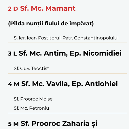
Sf. Mc. Mamant
2
D
(Pilda nunții fiului de împărat)
S. Ier. Ioan Postitorul, Patr. Constantinopolului
Sf. Mc. Antim, Ep. Nicomidiei
3
L
Sf. Cuv. Teoctist
Sf. Mc. Vavila, Ep. Antiohiei
4
M
Sf. Prooroc Moise
Sf. Mc. Petroniu
Sf. Prooroc Zaharia şi
5
M