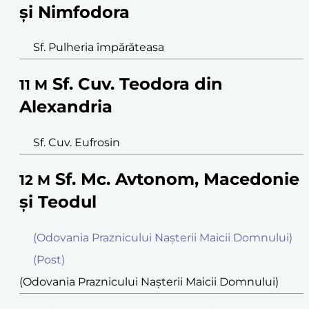
şi Nimfodora
Sf. Pulheria împărăteasa
Sf. Cuv. Teodora din
11
M
Alexandria
Sf. Cuv. Eufrosin
Sf. Mc. Avtonom, Macedonie
12
M
şi Teodul
(Odovania Praznicului Naşterii Maicii Domnului)
(Post)
(Odovania Praznicului Naşterii Maicii Domnului)