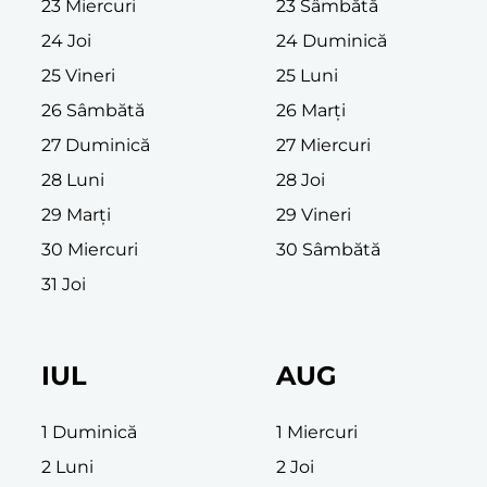
23
Miercuri
23
Sâmbătă
24
Joi
24
Duminică
25
Vineri
25
Luni
26
Sâmbătă
26
Marți
27
Duminică
27
Miercuri
28
Luni
28
Joi
29
Marți
29
Vineri
30
Miercuri
30
Sâmbătă
31
Joi
IUL
AUG
1
Duminică
1
Miercuri
2
Luni
2
Joi