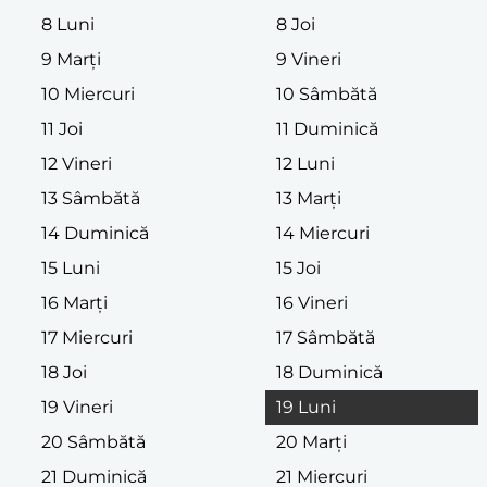
8
Luni
8
Joi
9
Marți
9
Vineri
10
Miercuri
10
Sâmbătă
11
Joi
11
Duminică
12
Vineri
12
Luni
13
Sâmbătă
13
Marți
14
Duminică
14
Miercuri
15
Luni
15
Joi
16
Marți
16
Vineri
17
Miercuri
17
Sâmbătă
18
Joi
18
Duminică
19
Vineri
19
Luni
20
Sâmbătă
20
Marți
21
Duminică
21
Miercuri