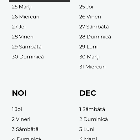
25
Marți
25
Joi
26
Miercuri
26
Vineri
27
Joi
27
Sâmbătă
28
Vineri
28
Duminică
29
Sâmbătă
29
Luni
30
Duminică
30
Marți
31
Miercuri
NOI
DEC
1
Joi
1
Sâmbătă
2
Vineri
2
Duminică
3
Sâmbătă
3
Luni
4
Duminică
4
Marți