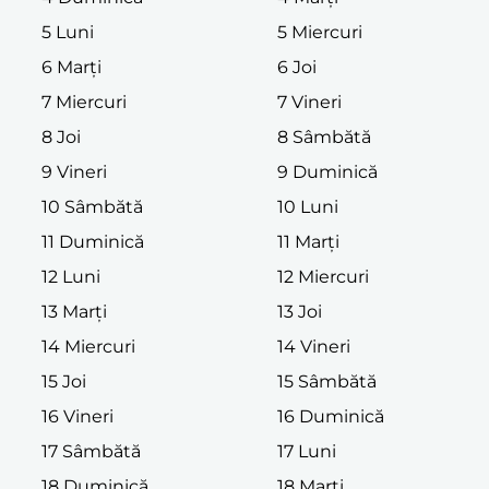
5
Luni
5
Miercuri
6
Marți
6
Joi
7
Miercuri
7
Vineri
8
Joi
8
Sâmbătă
9
Vineri
9
Duminică
10
Sâmbătă
10
Luni
11
Duminică
11
Marți
12
Luni
12
Miercuri
13
Marți
13
Joi
14
Miercuri
14
Vineri
15
Joi
15
Sâmbătă
16
Vineri
16
Duminică
17
Sâmbătă
17
Luni
18
Duminică
18
Marți