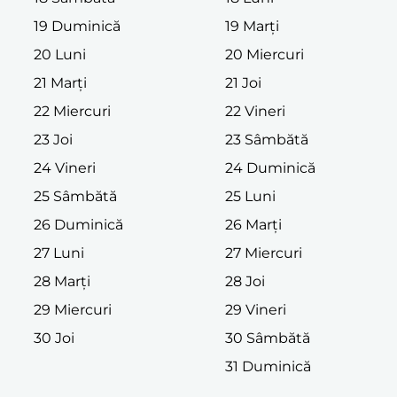
19
Duminică
19
Marți
20
Luni
20
Miercuri
21
Marți
21
Joi
22
Miercuri
22
Vineri
23
Joi
23
Sâmbătă
24
Vineri
24
Duminică
25
Sâmbătă
25
Luni
26
Duminică
26
Marți
27
Luni
27
Miercuri
28
Marți
28
Joi
29
Miercuri
29
Vineri
30
Joi
30
Sâmbătă
31
Duminică