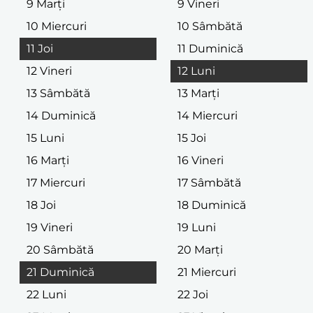
9
Marți
9
Vineri
10
Miercuri
10
Sâmbătă
11
Joi
11
Duminică
12
Vineri
12
Luni
13
Sâmbătă
13
Marți
14
Duminică
14
Miercuri
15
Luni
15
Joi
16
Marți
16
Vineri
17
Miercuri
17
Sâmbătă
18
Joi
18
Duminică
19
Vineri
19
Luni
20
Sâmbătă
20
Marți
21
Duminică
21
Miercuri
22
Luni
22
Joi