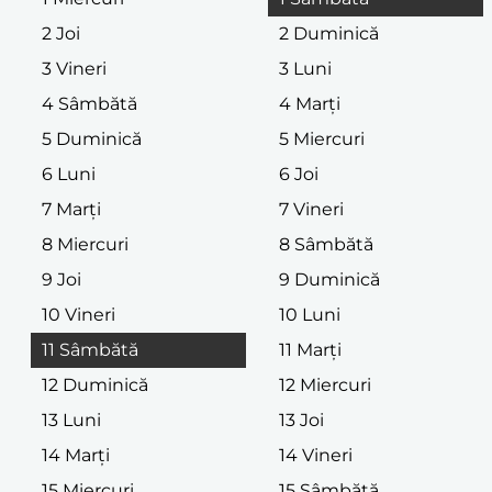
2
Joi
2
Duminică
3
Vineri
3
Luni
4
Sâmbătă
4
Marți
5
Duminică
5
Miercuri
6
Luni
6
Joi
7
Marți
7
Vineri
8
Miercuri
8
Sâmbătă
9
Joi
9
Duminică
10
Vineri
10
Luni
11
Sâmbătă
11
Marți
12
Duminică
12
Miercuri
13
Luni
13
Joi
14
Marți
14
Vineri
15
Miercuri
15
Sâmbătă