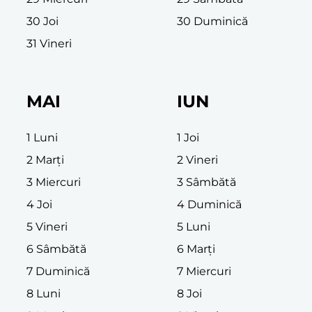
30
Joi
30
Duminică
31
Vineri
MAI
IUN
1
Luni
1
Joi
2
Marți
2
Vineri
3
Miercuri
3
Sâmbătă
4
Joi
4
Duminică
5
Vineri
5
Luni
6
Sâmbătă
6
Marți
7
Duminică
7
Miercuri
8
Luni
8
Joi