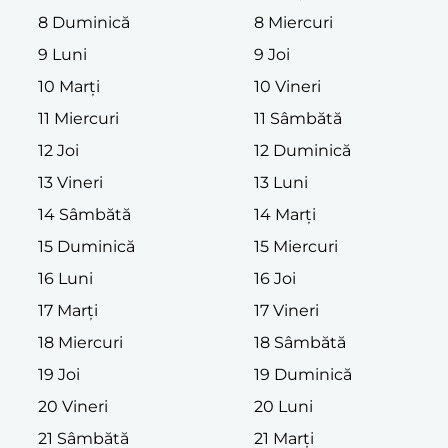
8
Duminică
8
Miercuri
9
Luni
9
Joi
10
Marți
10
Vineri
11
Miercuri
11
Sâmbătă
12
Joi
12
Duminică
13
Vineri
13
Luni
14
Sâmbătă
14
Marți
15
Duminică
15
Miercuri
16
Luni
16
Joi
17
Marți
17
Vineri
18
Miercuri
18
Sâmbătă
19
Joi
19
Duminică
20
Vineri
20
Luni
21
Sâmbătă
21
Marți