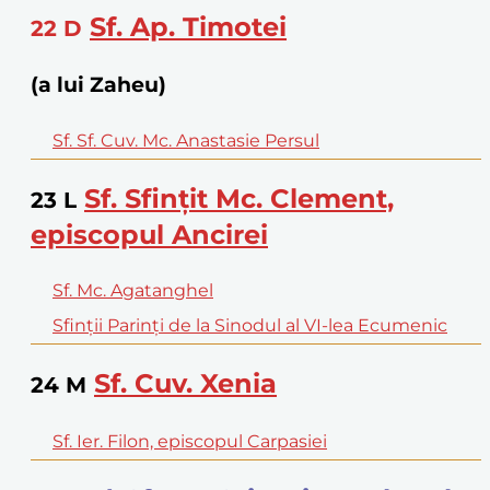
Sf. Ap. Timotei
22
D
(a lui Zaheu)
Sf. Sf. Cuv. Mc. Anastasie Persul
Sf. Sfinţit Mc. Clement,
23
L
episcopul Ancirei
Sf. Mc. Agatanghel
Sfinţii Parinţi de la Sinodul al VI-lea Ecumenic
Sf. Cuv. Xenia
24
M
Sf. Ier. Filon, episcopul Carpasiei