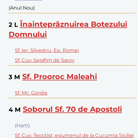
(Anul Nou)
Înainteprăznuirea Botezului
2
L
Domnului
Sf. Ier. Silvestru, Ep. Romei
Sf. Cuv. Serafim de Sarov
Sf. Prooroc Maleahi
3
M
Sf. Mc. Gordie
Soborul Sf. 70 de Apostoli
4
M
(Harţi)
Sf. Cuv. Teoctist, egumenul de la Cucumia Siciliei