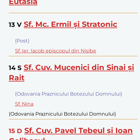
Eutasia
Sf. Mc. Ermil şi Stratonic
13
V
(Post)
Sf. Ier. Iacob episcopul din Nisibe
Sf. Cuv. Mucenici din Sinai şi
14
S
Rait
(Odovania Praznicului Botezului Domnului)
Sf. Nina
(Odovania Praznicului Botezului Domnului)
Sf. Cuv. Pavel Tebeul şi Ioan
15
D