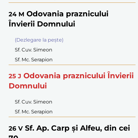
Odovania praznicului
24
M
Învierii Domnului
(Dezlegare la peşte)
Sf. Cuv. Simeon
Sf. Mc. Serapion
Odovania praznicului Învierii
25
J
Domnului
Sf. Cuv. Simeon
Sf. Mc. Serapion
Sf. Ap. Carp şi Alfeu, din cei
26
V