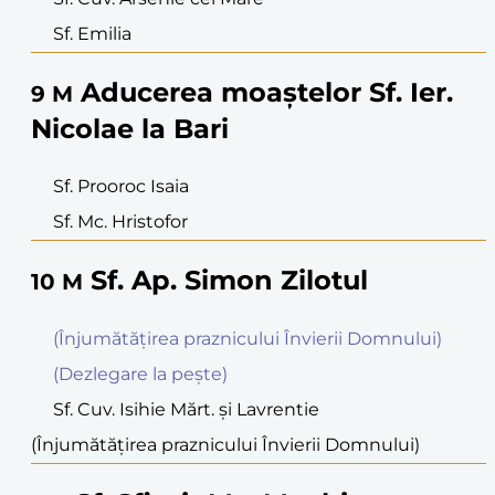
Sf. Emilia
Aducerea moaştelor Sf. Ier.
9
M
Nicolae la Bari
Sf. Prooroc Isaia
Sf. Mc. Hristofor
Sf. Ap. Simon Zilotul
10
M
(Înjumătățirea praznicului Învierii Domnului)
(Dezlegare la peşte)
Sf. Cuv. Isihie Mărt. şi Lavrentie
(Înjumătățirea praznicului Învierii Domnului)