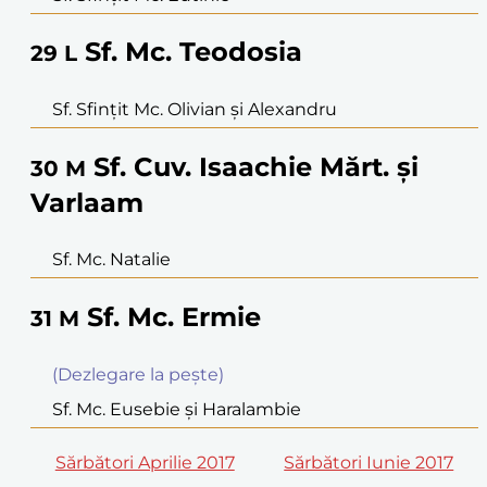
Sf. Mc. Teodosia
29
L
Sf. Sfinţit Mc. Olivian şi Alexandru
Sf. Cuv. Isaachie Mărt. şi
30
M
Varlaam
Sf. Mc. Natalie
Sf. Mc. Ermie
31
M
(Dezlegare la peşte)
Sf. Mc. Eusebie şi Haralambie
Sărbători Aprilie 2017
Sărbători Iunie 2017