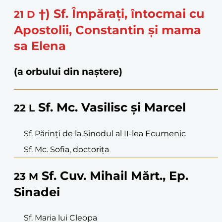
†) Sf. Împăraţi, întocmai cu
21
D
Apostolii, Constantin şi mama
sa Elena
(a orbului din naștere)
Sf. Mc. Vasilisc şi Marcel
22
L
Sf. Părinţi de la Sinodul al II-lea Ecumenic
Sf. Mc. Sofia, doctoriţa
Sf. Cuv. Mihail Mărt., Ep.
23
M
Sinadei
Sf. Maria lui Cleopa