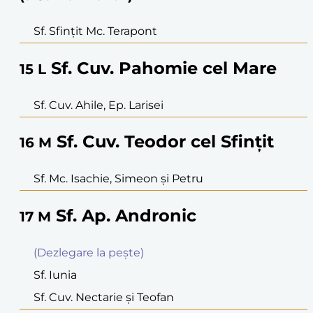
Sf. Sfinţit Mc. Terapont
Sf. Cuv. Pahomie cel Mare
15
L
Sf. Cuv. Ahile, Ep. Larisei
Sf. Cuv. Teodor cel Sfinţit
16
M
Sf. Mc. Isachie, Simeon şi Petru
Sf. Ap. Andronic
17
M
(Dezlegare la peşte)
Sf. Iunia
Sf. Cuv. Nectarie şi Teofan