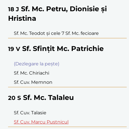
Sf. Mc. Petru, Dionisie şi
18
J
Hristina
Sf. Mc. Teodot şi cele 7 Sf. Mc. fecioare
Sf. Sfinţit Mc. Patrichie
19
V
(Dezlegare la peşte)
Sf. Mc. Chiriachi
Sf. Cuv. Memnon
Sf. Mc. Talaleu
20
S
Sf. Cuv. Talasie
Sf. Cuv. Marcu Pustnicul