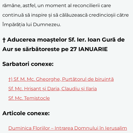
rămâne, astfel, un moment al reconcilierii care
continuă să inspire și să călăuzească credincioșii către
Împărăția lui Dumnezeu.
† Aducerea moaştelor Sf. Ier. Ioan Gură de
Aur se sărbătoreste pe 27 IANUARIE
Sarbatori conexe:
†) Sf. M. Mc. Gheorghe, Purtătorul de biruinţă
Sf. Mc. Hrisant și Daria, Claudiu și Ilaria
Sf. Mc. Temistocle
Articole conexe:
Duminica Floriilor – Intrarea Domnului în Ierusalim