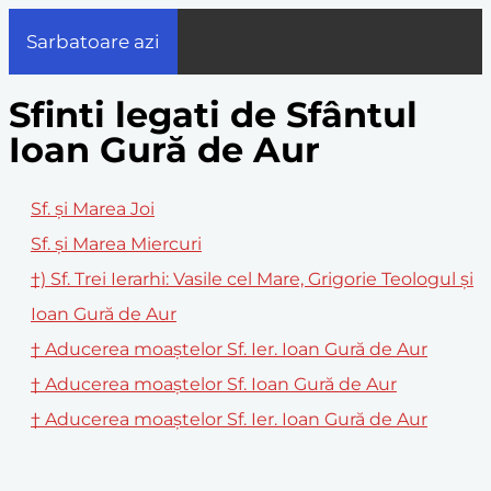
Sarbatoare azi
Sfinti legati de Sfântul
Ioan Gură de Aur
Sf. și Marea Joi
Sf. și Marea Miercuri
†) Sf. Trei Ierarhi: Vasile cel Mare, Grigorie Teologul și
Ioan Gură de Aur
† Aducerea moaştelor Sf. Ier. Ioan Gură de Aur
† Aducerea moaştelor Sf. Ioan Gură de Aur
† Aducerea moaștelor Sf. Ier. Ioan Gură de Aur