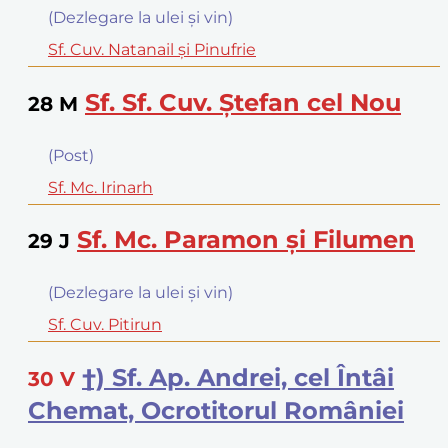
(Dezlegare la ulei şi vin)
Sf. Cuv. Natanail şi Pinufrie
Sf. Sf. Cuv. Ştefan cel Nou
28
M
(Post)
Sf. Mc. Irinarh
Sf. Mc. Paramon şi Filumen
29
J
(Dezlegare la ulei şi vin)
Sf. Cuv. Pitirun
†) Sf. Ap. Andrei, cel Întâi
30
V
Chemat, Ocrotitorul României