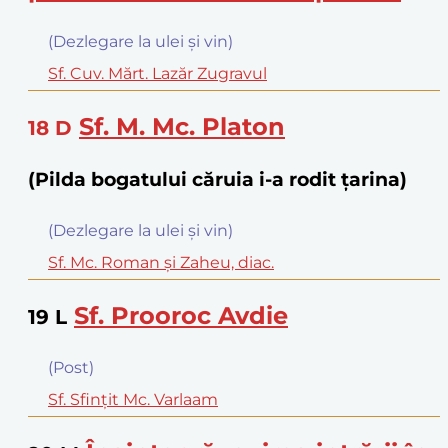
(Dezlegare la ulei şi vin)
Sf. Cuv. Mărt. Lazăr Zugravul
Sf. M. Mc. Platon
18
D
(Pilda bogatului căruia i-a rodit țarina)
(Dezlegare la ulei şi vin)
Sf. Mc. Roman şi Zaheu, diac.
Sf. Prooroc Avdie
19
L
(Post)
Sf. Sfinţit Mc. Varlaam