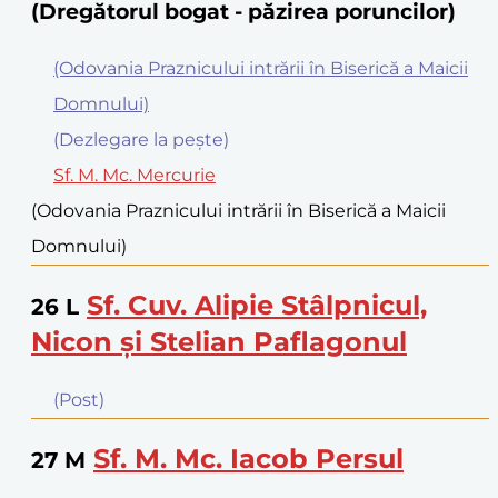
(Dregătorul bogat - păzirea poruncilor)
(Odovania Praznicului intrării în Biserică a Maicii
Domnului)
(Dezlegare la peşte)
Sf. M. Mc. Mercurie
(Odovania Praznicului intrării în Biserică a Maicii
Domnului)
Sf. Cuv. Alipie Stâlpnicul,
26
L
Nicon şi Stelian Paflagonul
(Post)
Sf. M. Mc. Iacob Persul
27
M