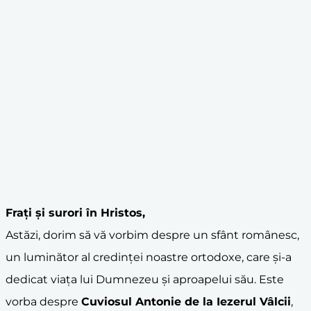
Frați și surori în Hristos,
Astăzi, dorim să vă vorbim despre un sfânt românesc,
un luminător al credinței noastre ortodoxe, care și-a
dedicat viața lui Dumnezeu și aproapelui său. Este
vorba despre
Cuviosul Antonie
de la
Iezerul Vâlcii
,