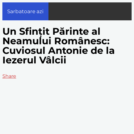
Sarbatoare azi
Un Sfințit Părinte al
Neamului Românesc:
Cuviosul Antonie de la
Iezerul Vâlcii
Share