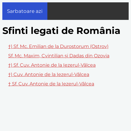
Sarbatoare azi
Sfinti legati de România
†) Sf. Mc. Emilian de la Durostorum (Ostrov)
Sf. Mc. Maxim, Cvintilian și Dadas din Ozovia
†) Sf. Cuv. Antonie de la Iezerul-Vâlcea
†) Cuv. Antonie de la Iezerul-Vâlcea
† Sf. Cuv. Antonie de la Iezerul-Vâlcea