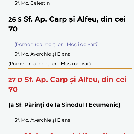
Sf. Mc. Celestin
Sf. Ap. Carp şi Alfeu, din cei
26
S
70
(Pomenirea morților - Moșii de vară)
Sf. Mc. Averchie şi Elena
(Pomenirea morților - Moșii de vară)
Sf. Ap. Carp şi Alfeu, din cei
27
D
70
(a Sf. Părinți de la Sinodul I Ecumenic)
Sf. Mc. Averchie şi Elena