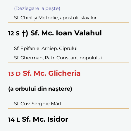
(Dezlegare la peşte)
Sf. Chiril şi Metodie, apostolii slavilor
†) Sf. Mc. Ioan Valahul
12
S
Sf. Epifanie, Arhiep. Ciprului
Sf. Gherman, Patr. Constantinopolului
Sf. Mc. Glicheria
13
D
(a orbului din naștere)
Sf. Cuv. Serghie Mărt.
Sf. Mc. Isidor
14
L