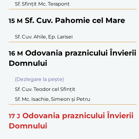
Sf. Sfinţit Mc. Terapont
Sf. Cuv. Pahomie cel Mare
15
M
Sf. Cuv. Ahile, Ep. Larisei
Odovania praznicului Învierii
16
M
Domnului
(Dezlegare la peşte)
Sf. Cuv. Teodor cel Sfinţit
Sf. Mc. Isachie, Simeon şi Petru
Odovania praznicului Învierii
17
J
Domnului