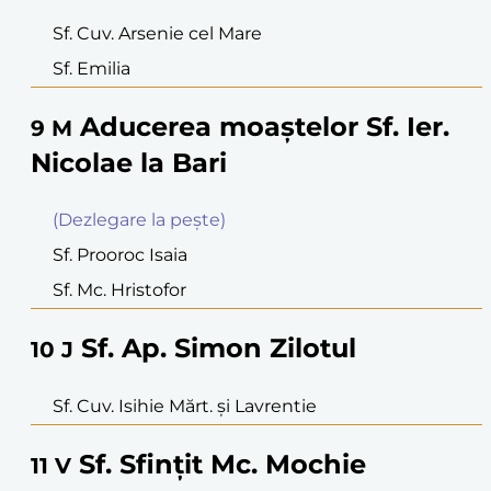
Sf. Cuv. Arsenie cel Mare
Sf. Emilia
Aducerea moaştelor Sf. Ier.
9
M
Nicolae la Bari
(Dezlegare la peşte)
Sf. Prooroc Isaia
Sf. Mc. Hristofor
Sf. Ap. Simon Zilotul
10
J
Sf. Cuv. Isihie Mărt. şi Lavrentie
Sf. Sfinţit Mc. Mochie
11
V