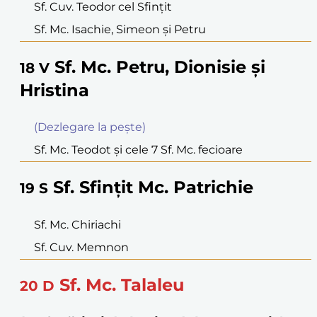
Sf. Cuv. Teodor cel Sfinţit
Sf. Mc. Isachie, Simeon şi Petru
Sf. Mc. Petru, Dionisie şi
18
V
Hristina
(Dezlegare la peşte)
Sf. Mc. Teodot şi cele 7 Sf. Mc. fecioare
Sf. Sfinţit Mc. Patrichie
19
S
Sf. Mc. Chiriachi
Sf. Cuv. Memnon
Sf. Mc. Talaleu
20
D