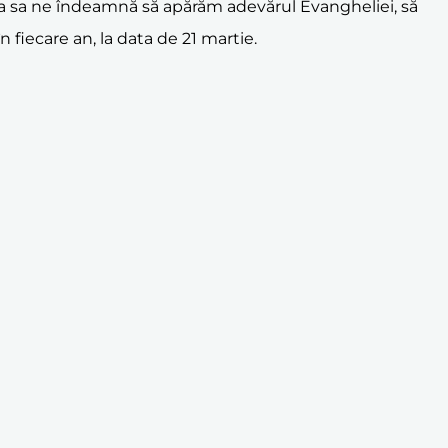
iața sa ne îndeamnă să apărăm adevărul Evangheliei, să
fiecare an, la data de 21 martie.