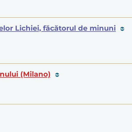
irelor Lichiei, făcătorul de minuni
anului (Milano)