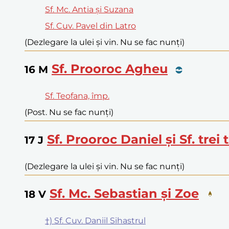
Sf. Mc. Antia și Suzana
Sf. Cuv. Pavel din Latro
(Dezlegare la ulei și vin. Nu se fac nunți)
Sf. Prooroc Agheu
16
M
Sf. Teofana, împ.
(Post. Nu se fac nunți)
Sf. Prooroc Daniel și Sf. trei 
17
J
(Dezlegare la ulei și vin. Nu se fac nunți)
Sf. Mc. Sebastian și Zoe
18
V
†) Sf. Cuv. Daniil Sihastrul