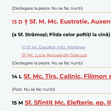
(Dezlegare la pește. Nu se fac nunți)
† Sf. M. Mc. Eustratie, Auxe
13
D
(a Sf. Strămoși; Pilda celor poftiți la cină)
†) Sf. Ier. Dosoftei, mitr. Moldovei
Sf. Mc. Lucia, fecioara din Siracuza
(Dezlegare la pește. Nu se fac nunți)
Sf. Mc. Tirs, Calinic, Filimon
14
L
(Post. Nu se fac nunți)
Sf. Sfințit Mc. Elefterie, ep. Il
15
M