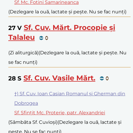
Sf. Mc. Fotini Samarineanca
(Dezlegare la ouă, lactate și pește. Nu se fac nunți)
Sf. Cuv. Mărt. Procopie și
27
V
Talaleu
(Zi aliturgică)
(Dezlegare la ouă, lactate și pește. Nu
se fac nunți)
Sf. Cuv. Vasile Mărt.
28
S
†) Sf. Cuv. Ioan Casian Romanul și Gherman din
Dobrogea
Sf. Sfințit Mc. Proterie, patr. Alexandriei
(Sâmbăta Sf. Cuvioși)
(Dezlegare la ouă, lactate și
pește. Nu se fac nunți)