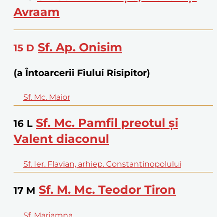
Avraam
Sf. Ap. Onisim
15
D
(a Întoarcerii Fiului Risipitor)
Sf. Mc. Maior
Sf. Mc. Pamfil preotul și
16
L
Valent diaconul
Sf. Ier. Flavian, arhiep. Constantinopolului
Sf. M. Mc. Teodor Tiron
17
M
Sf. Mariamna