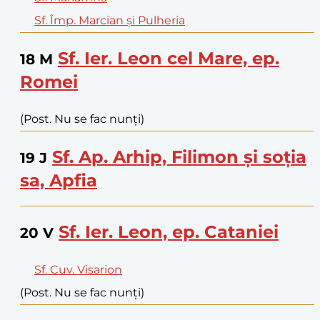
Sf. Împ. Marcian și Pulheria
Sf. Ier. Leon cel Mare, ep.
18
M
Romei
(Post. Nu se fac nunți)
Sf. Ap. Arhip, Filimon și soția
19
J
sa, Apfia
Sf. Ier. Leon, ep. Cataniei
20
V
Sf. Cuv. Visarion
(Post. Nu se fac nunți)