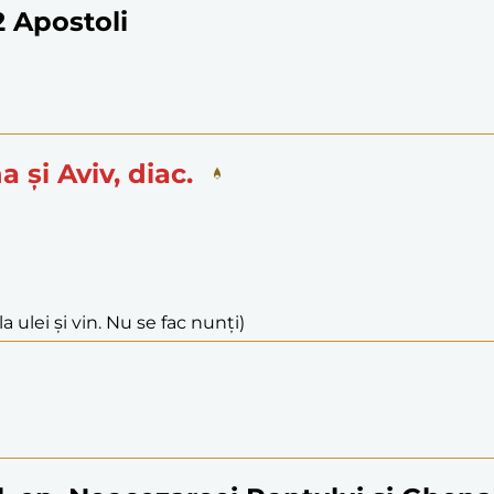
12 Apostoli
 și Aviv, diac.
a ulei și vin. Nu se fac nunți)