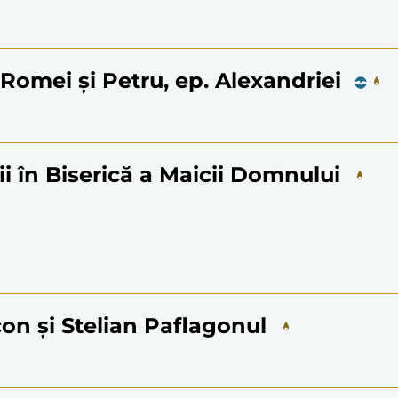
. Romei și Petru, ep. Alexandriei
ii în Biserică a Maicii Domnului
icon și Stelian Paflagonul