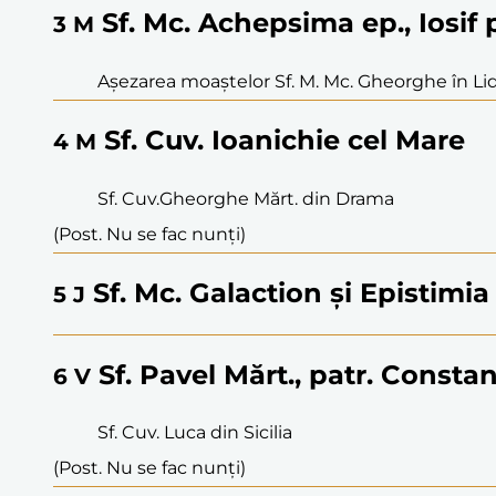
Sf. Mc. Achepsima ep., Iosif pr
3
M
Așezarea moaștelor Sf. M. Mc. Gheorghe în Li
Sf. Cuv. Ioanichie cel Mare
4
M
Sf. Cuv.Gheorghe Mărt. din Drama
(Post. Nu se fac nunți)
Sf. Mc. Galaction și Epistimia
5
J
Sf. Pavel Mărt., patr. Consta
6
V
Sf. Cuv. Luca din Sicilia
(Post. Nu se fac nunți)