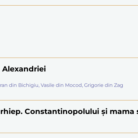
r. Alexandriei
oran din Bichigiu, Vasile din Mocod, Grigorie din Zag
, arhiep. Constantinopolului și mama 