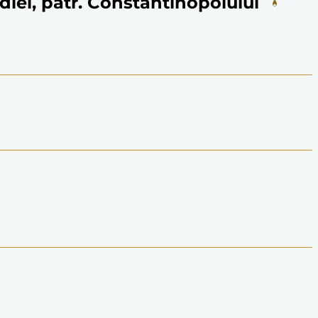
diei, patr. Constantinopolului