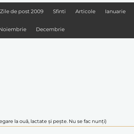
Zile de post
2009
Sfinti
Articole
Ianuarie
Noiembrie
Decembrie
egare la ouă, lactate și pește. Nu se fac nunți)