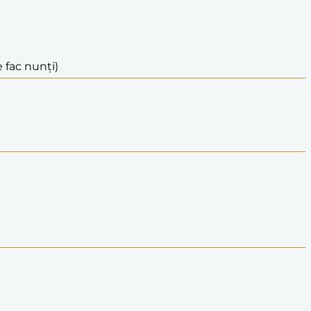
 fac nunți)