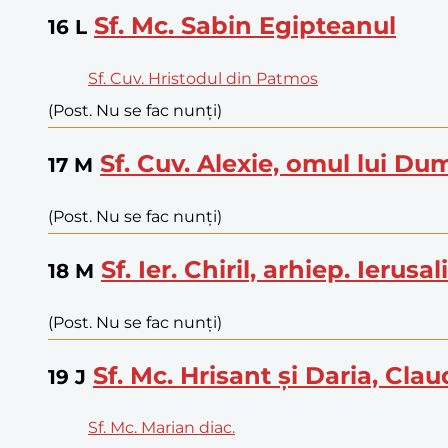
Sf. Mc. Sabin Egipteanul
16
L
Sf. Cuv. Hristodul din Patmos
(Post. Nu se fac nunți)
Sf. Cuv. Alexie, omul lui D
17
M
(Post. Nu se fac nunți)
Sf. Ier. Chiril, arhiep. Ierusa
18
M
(Post. Nu se fac nunți)
Sf. Mc. Hrisant și Daria, Claud
19
J
Sf. Mc. Marian diac.