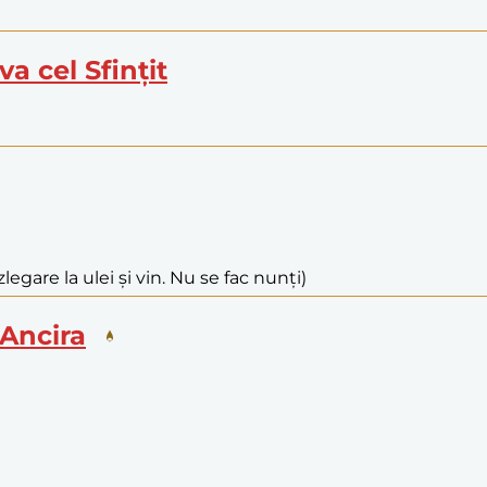
va cel Sfințit
legare la ulei și vin. Nu se fac nunți)
n Ancira