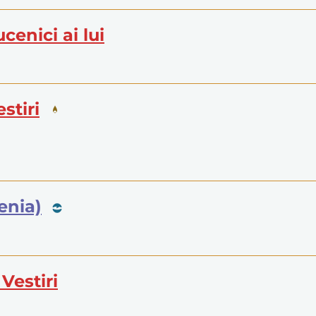
ucenici ai lui
stiri
enia)
Vestiri