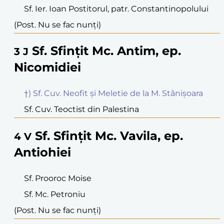
Sf. Ier. Ioan Postitorul, patr. Constantinopolului
(Post. Nu se fac nunți)
Sf. Sfințit Mc. Antim, ep.
3
J
Nicomidiei
†) Sf. Cuv. Neofit și Meletie de la M. Stânișoara
Sf. Cuv. Teoctist din Palestina
Sf. Sfințit Mc. Vavila, ep.
4
V
Antiohiei
Sf. Prooroc Moise
Sf. Mc. Petroniu
(Post. Nu se fac nunți)