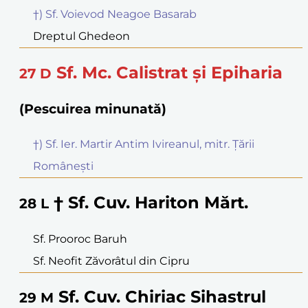
†) Sf. Voievod Neagoe Basarab
Dreptul Ghedeon
Sf. Mc. Calistrat și Epiharia
27
D
(Pescuirea minunată)
†) Sf. Ier. Martir Antim Ivireanul, mitr. Țării
Românești
† Sf. Cuv. Hariton Mărt.
28
L
Sf. Prooroc Baruh
Sf. Neofit Zăvorâtul din Cipru
Sf. Cuv. Chiriac Sihastrul
29
M