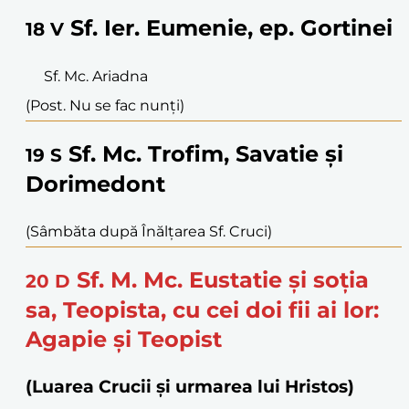
Sf. Ier. Eumenie, ep. Gortinei
18
V
Sf. Mc. Ariadna
(Post. Nu se fac nunți)
Sf. Mc. Trofim, Savatie și
19
S
Dorimedont
(Sâmbăta după Înălțarea Sf. Cruci)
Sf. M. Mc. Eustatie și soția
20
D
sa, Teopista, cu cei doi fii ai lor:
Agapie și Teopist
(Luarea Crucii și urmarea lui Hristos)