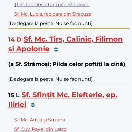
†) Sf. Ier. Dosoftei, mitr. Moldovei
Sf. Mc. Lucia, fecioara din Siracuza
(Dezlegare la pește. Nu se fac nunți)
Sf. Mc. Tirs, Calinic, Filimon
14
D
și Apolonie
(a Sf. Strămoși; Pilda celor poftiți la cină)
(Dezlegare la pește. Nu se fac nunți)
Sf. Sfințit Mc. Elefterie, ep.
15
L
Iliriei
Sf. Mc. Antia și Suzana
Sf. Cuv. Pavel din Latro