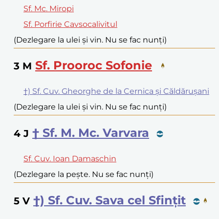
Sf. Mc. Miropi
Sf. Porfirie Cavsocalivitul
(Dezlegare la ulei și vin. Nu se fac nunți)
Sf. Prooroc Sofonie
3
M
†) Sf. Cuv. Gheorghe de la Cernica și Căldărușani
(Dezlegare la ulei și vin. Nu se fac nunți)
† Sf. M. Mc. Varvara
4
J
Sf. Cuv. Ioan Damaschin
(Dezlegare la pește. Nu se fac nunți)
†) Sf. Cuv. Sava cel Sfințit
5
V