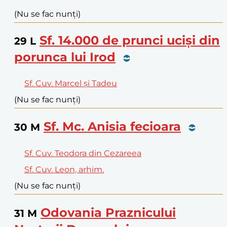
(Nu se fac nunți)
Sf. 14.000 de prunci uciși din
29
L
porunca lui Irod
Sf. Cuv. Marcel și Tadeu
(Nu se fac nunți)
Sf. Mc. Anisia fecioara
30
M
Sf. Cuv. Teodora din Cezareea
Sf. Cuv. Leon, arhim.
(Nu se fac nunți)
Odovania Praznicului
31
M