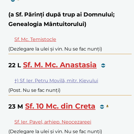
(a Sf. Părinți după trup ai Domnului;
Genealogia Mântuitorului)
Sf. Mc. Temistocle
(Dezlegare la ulei și vin. Nu se fac nunți)
Sf. M. Mc. Anastasia
22
L
†) Sf. Ier. Petru Movilă, mitr. Kievului
(Post. Nu se fac nunți)
Sf. 10 Mc. din Creta
23
M
Sf. Ier. Pavel, arhiep. Neocezareei
(Dezlegare la ulei și vin. Nu se fac nunți)