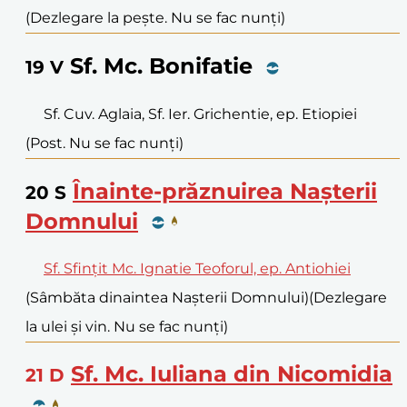
(Dezlegare la pește. Nu se fac nunți)
Sf. Mc. Bonifatie
19
V
Sf. Cuv. Aglaia, Sf. Ier. Grichentie, ep. Etiopiei
(Post. Nu se fac nunți)
Înainte-prăznuirea Nașterii
20
S
Domnului
Sf. Sfințit Mc. Ignatie Teoforul, ep. Antiohiei
(Sâmbăta dinaintea Nașterii Domnului)
(Dezlegare
la ulei și vin. Nu se fac nunți)
Sf. Mc. Iuliana din Nicomidia
21
D