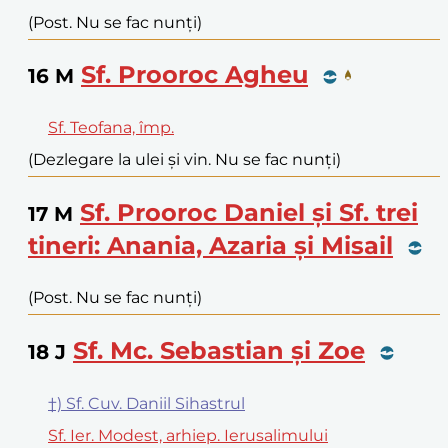
(Post. Nu se fac nunți)
Sf. Prooroc Agheu
16
M
Sf. Teofana, împ.
(Dezlegare la ulei și vin. Nu se fac nunți)
Sf. Prooroc Daniel și Sf. trei
17
M
tineri: Anania, Azaria și Misail
(Post. Nu se fac nunți)
Sf. Mc. Sebastian și Zoe
18
J
†) Sf. Cuv. Daniil Sihastrul
Sf. Ier. Modest, arhiep. Ierusalimului