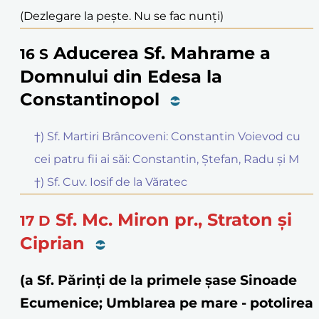
(Dezlegare la pește. Nu se fac nunți)
Aducerea Sf. Mahrame a
16
S
Domnului din Edesa la
Constantinopol
†) Sf. Martiri Brâncoveni: Constantin Voievod cu
cei patru fii ai săi: Constantin, Ștefan, Radu și M
†) Sf. Cuv. Iosif de la Văratec
Sf. Mc. Miron pr., Straton și
17
D
Ciprian
(a Sf. Părinți de la primele șase Sinoade
Ecumenice; Umblarea pe mare - potolirea