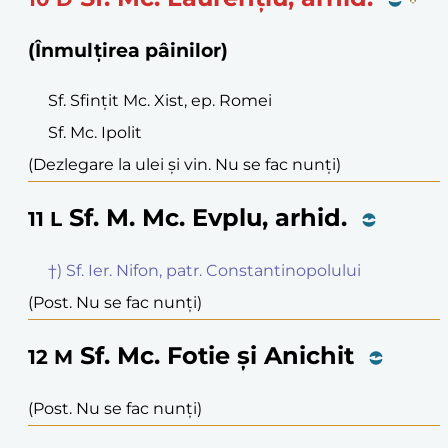
(Înmulțirea pâinilor)
Sf. Sfințit Mc. Xist, ep. Romei
Sf. Mc. Ipolit
(Dezlegare la ulei și vin. Nu se fac nunți)
Sf. M. Mc. Evplu, arhid.
11
L
†) Sf. Ier. Nifon, patr. Constantinopolului
(Post. Nu se fac nunți)
Sf. Mc. Fotie și Anichit
12
M
(Post. Nu se fac nunți)