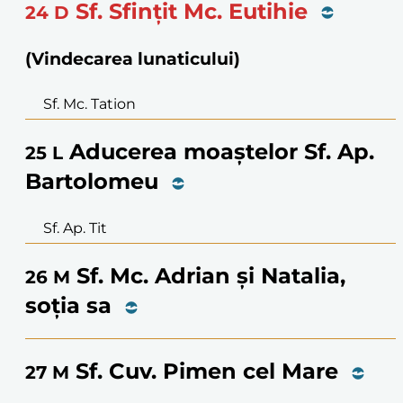
Sf. Sfințit Mc. Eutihie
24
D
(Vindecarea lunaticului)
Sf. Mc. Tation
Aducerea moaștelor Sf. Ap.
25
L
Bartolomeu
Sf. Ap. Tit
Sf. Mc. Adrian și Natalia,
26
M
soția sa
Sf. Cuv. Pimen cel Mare
27
M