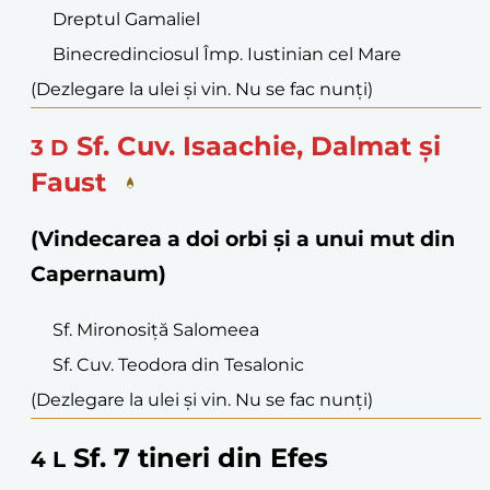
Dreptul Gamaliel
Binecredinciosul Împ. Iustinian cel Mare
(Dezlegare la ulei și vin. Nu se fac nunți)
Sf. Cuv. Isaachie, Dalmat și
3
D
Faust
(Vindecarea a doi orbi și a unui mut din
Capernaum)
Sf. Mironosiță Salomeea
Sf. Cuv. Teodora din Tesalonic
(Dezlegare la ulei și vin. Nu se fac nunți)
Sf. 7 tineri din Efes
4
L