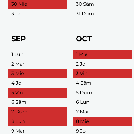
30
Mie
30
Sâm
31
Joi
31
Dum
SEP
OCT
1
Lun
1
Mie
2
Mar
2
Joi
3
Mie
3
Vin
4
Joi
4
Sâm
5
Vin
5
Dum
6
Sâm
6
Lun
7
Dum
7
Mar
8
Lun
8
Mie
9
Mar
9
Joi