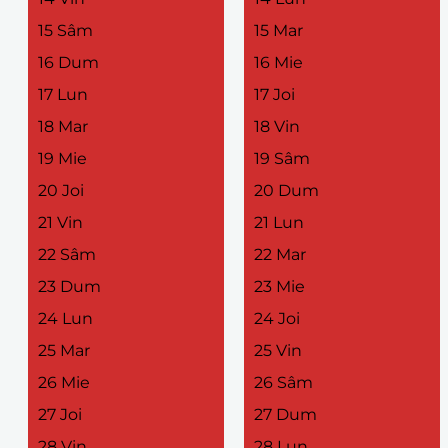
15
Sâm
15
Mar
16
Dum
16
Mie
17
Lun
17
Joi
18
Mar
18
Vin
19
Mie
19
Sâm
20
Joi
20
Dum
21
Vin
21
Lun
22
Sâm
22
Mar
23
Dum
23
Mie
24
Lun
24
Joi
25
Mar
25
Vin
26
Mie
26
Sâm
27
Joi
27
Dum
28
Vin
28
Lun