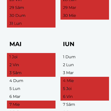
29
Sâm
29
Mar
30
Dum
30
Mie
31
Lun
MAI
IUN
1
Joi
1
Dum
2
Vin
2
Lun
3
Sâm
3
Mar
4
Dum
4
Mie
5
Lun
5
Joi
6
Mar
6
Vin
7
Mie
7
Sâm