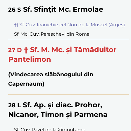
Sf. Sfințit Mc. Ermolae
26
S
†) Sf. Cuv. Ioanichie cel Nou de la Muscel (Argeș)
Sf. Mc. Cuv. Paraschevi din Roma
† Sf. M. Mc. și Tămăduitor
27
D
Pantelimon
(Vindecarea slăbănogului din
Capernaum)
Sf. Ap. și diac. Prohor,
28
L
Nicanor, Timon și Parmena
Sf. Cuv. Pavel de la Xiropotamu