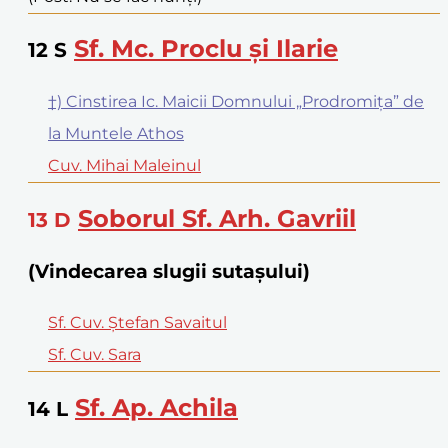
Sf. Mc. Proclu și Ilarie
12
S
†) Cinstirea Ic. Maicii Domnului „Prodromița” de
la Muntele Athos
Cuv. Mihai Maleinul
Soborul Sf. Arh. Gavriil
13
D
(Vindecarea slugii sutașului)
Sf. Cuv. Ștefan Savaitul
Sf. Cuv. Sara
Sf. Ap. Achila
14
L