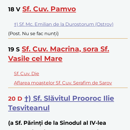
Sf. Cuv. Pamvo
18
V
†) Sf. Mc. Emilian de la Durostorum (Ostrov)
(Post. Nu se fac nunți)
Sf. Cuv. Macrina, sora Sf.
19
S
Vasile cel Mare
Sf. Cuv. Die
Aflarea moaștelor Sf. Cuv. Serafim de Sarov
†) Sf. Slăvitul Prooroc Ilie
20
D
Tesviteanul
(a Sf. Părinţi de la Sinodul al IV-lea