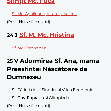
Sfințit Mc. Foca
Sf. Mc. Apolinarie, Vitalie și Valeria
(Post. Nu se fac nunți)
Sf. M. Mc. Hristina
24
J
Sf. Mc. Ermoghen
Adormirea Sf. Ana, mama
25
V
Preasfintei Născătoare de
Dumnezeu
Sf. Părinți de la Sinodul al V-lea Ecumenic
Sf. Cuv. Eupraxia și Olimpiada
(Post. Nu se fac nunți)