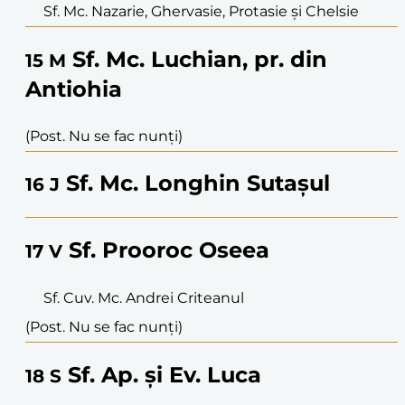
Sf. Mc. Nazarie, Ghervasie, Protasie și Chelsie
Sf. Mc. Luchian, pr. din
15
M
Antiohia
(Post. Nu se fac nunți)
Sf. Mc. Longhin Sutașul
16
J
Sf. Prooroc Oseea
17
V
Sf. Cuv. Mc. Andrei Criteanul
(Post. Nu se fac nunți)
Sf. Ap. și Ev. Luca
18
S