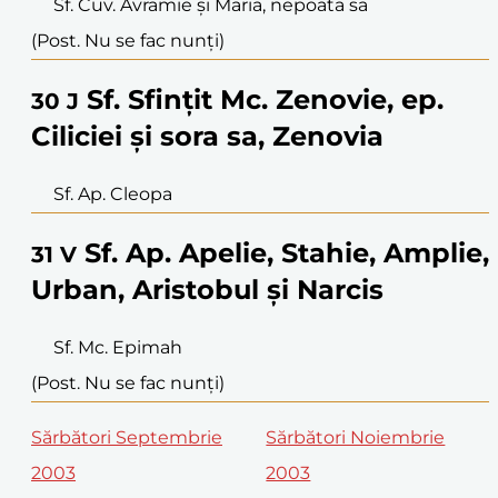
Sf. Cuv. Avramie și Maria, nepoata sa
(Post. Nu se fac nunți)
Sf. Sfințit Mc. Zenovie, ep.
30
J
Ciliciei și sora sa, Zenovia
Sf. Ap. Cleopa
Sf. Ap. Apelie, Stahie, Amplie,
31
V
Urban, Aristobul și Narcis
Sf. Mc. Epimah
(Post. Nu se fac nunți)
Sărbători Septembrie
Sărbători Noiembrie
2003
2003