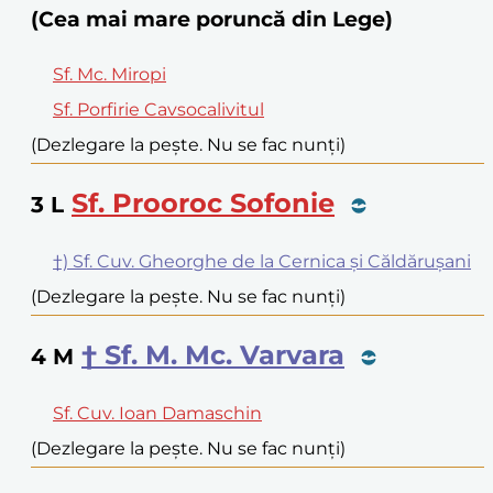
(Cea mai mare poruncă din Lege)
Sf. Mc. Miropi
Sf. Porfirie Cavsocalivitul
(Dezlegare la pește. Nu se fac nunți)
Sf. Prooroc Sofonie
3
L
†) Sf. Cuv. Gheorghe de la Cernica și Căldărușani
(Dezlegare la pește. Nu se fac nunți)
† Sf. M. Mc. Varvara
4
M
Sf. Cuv. Ioan Damaschin
(Dezlegare la pește. Nu se fac nunți)