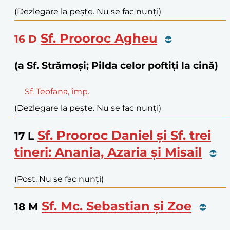
(Dezlegare la pește. Nu se fac nunți)
Sf. Prooroc Agheu
16
D
(a Sf. Strămoși; Pilda celor poftiți la cină)
Sf. Teofana, împ.
(Dezlegare la pește. Nu se fac nunți)
Sf. Prooroc Daniel și Sf. trei
17
L
tineri: Anania, Azaria și Misail
(Post. Nu se fac nunți)
Sf. Mc. Sebastian și Zoe
18
M