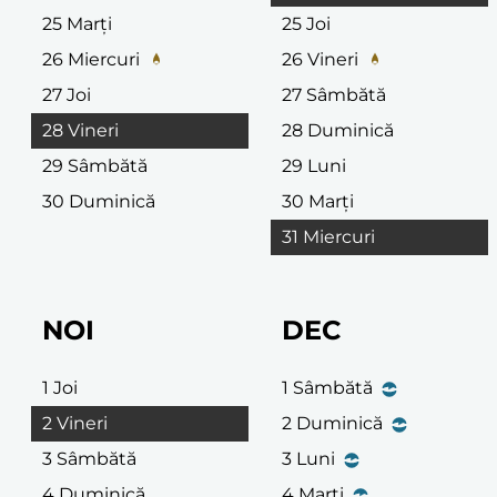
25
Marți
25
Joi
26
Miercuri
26
Vineri
27
Joi
27
Sâmbătă
28
Vineri
28
Duminică
29
Sâmbătă
29
Luni
30
Duminică
30
Marți
31
Miercuri
NOI
DEC
1
Joi
1
Sâmbătă
2
Vineri
2
Duminică
3
Sâmbătă
3
Luni
4
Duminică
4
Marți