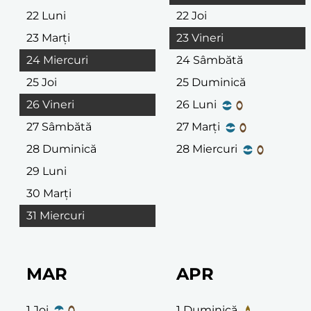
22
Luni
22
Joi
23
Marți
23
Vineri
24
Miercuri
24
Sâmbătă
25
Joi
25
Duminică
26
Vineri
26
Luni
27
Sâmbătă
27
Marți
28
Duminică
28
Miercuri
29
Luni
30
Marți
31
Miercuri
MAR
APR
1
Joi
1
Duminică