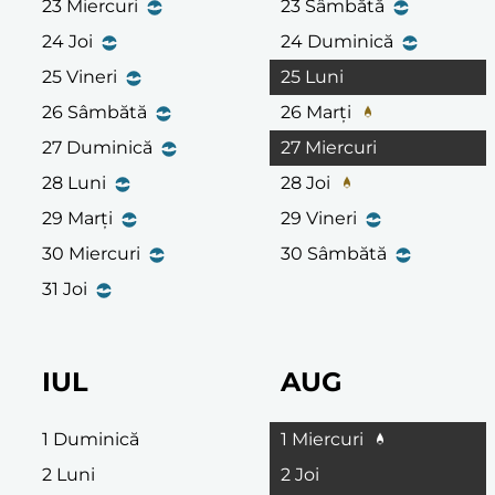
23
Miercuri
23
Sâmbătă
24
Joi
24
Duminică
25
Vineri
25
Luni
26
Sâmbătă
26
Marți
27
Duminică
27
Miercuri
28
Luni
28
Joi
29
Marți
29
Vineri
30
Miercuri
30
Sâmbătă
31
Joi
IUL
AUG
1
Duminică
1
Miercuri
2
Luni
2
Joi