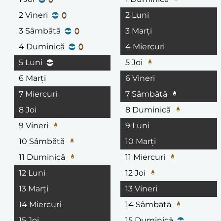
2
Vineri
2
Luni
3
Sâmbătă
3
Marți
4
Duminică
4
Miercuri
5
Luni
5
Joi
6
Marți
6
Vineri
7
Miercuri
7
Sâmbătă
8
Joi
8
Duminică
9
Vineri
9
Luni
10
Sâmbătă
10
Marți
11
Duminică
11
Miercuri
12
Luni
12
Joi
13
Marți
13
Vineri
14
Miercuri
14
Sâmbătă
15
Joi
15
Duminică