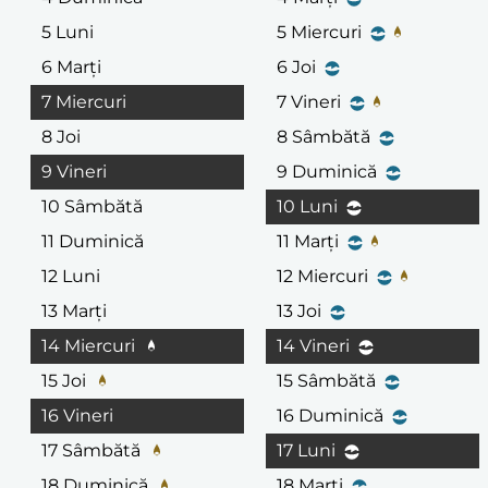
5
Luni
5
Miercuri
6
Marți
6
Joi
7
Miercuri
7
Vineri
8
Joi
8
Sâmbătă
9
Vineri
9
Duminică
10
Sâmbătă
10
Luni
11
Duminică
11
Marți
12
Luni
12
Miercuri
13
Marți
13
Joi
14
Miercuri
14
Vineri
15
Joi
15
Sâmbătă
16
Vineri
16
Duminică
17
Sâmbătă
17
Luni
18
Duminică
18
Marți