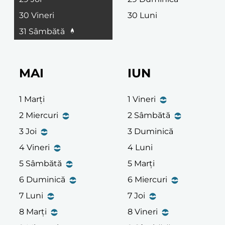
30
Vineri
30
Luni
31
Sâmbătă
MAI
IUN
1
Marți
1
Vineri
2
Miercuri
2
Sâmbătă
3
Joi
3
Duminică
4
Vineri
4
Luni
5
Sâmbătă
5
Marți
6
Duminică
6
Miercuri
7
Luni
7
Joi
8
Marți
8
Vineri