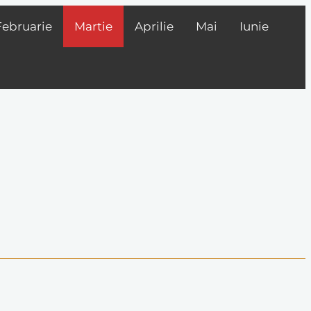
Februarie
Martie
Aprilie
Mai
Iunie