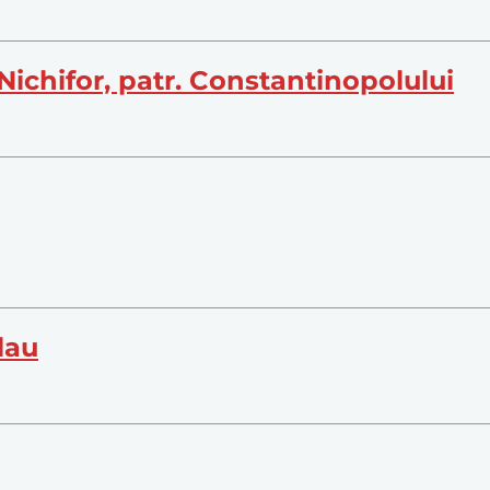
Nichifor, patr. Constantinopolului
lau