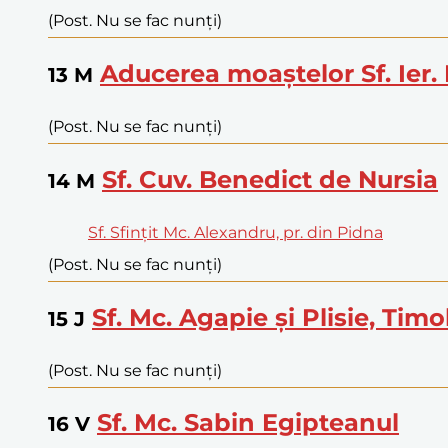
(Post. Nu se fac nunți)
Aducerea moaștelor Sf. Ier. 
13
M
(Post. Nu se fac nunți)
Sf. Cuv. Benedict de Nursia
14
M
Sf. Sfințit Mc. Alexandru, pr. din Pidna
(Post. Nu se fac nunți)
Sf. Mc. Agapie și Plisie, Timo
15
J
(Post. Nu se fac nunți)
Sf. Mc. Sabin Egipteanul
16
V