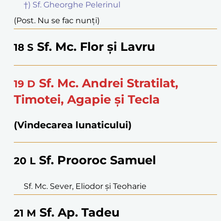
†) Sf. Gheorghe Pelerinul
(Post. Nu se fac nunți)
Sf. Mc. Flor și Lavru
18
S
Sf. Mc. Andrei Stratilat,
19
D
Timotei, Agapie și Tecla
(Vindecarea lunaticului)
Sf. Prooroc Samuel
20
L
Sf. Mc. Sever, Eliodor și Teoharie
Sf. Ap. Tadeu
21
M