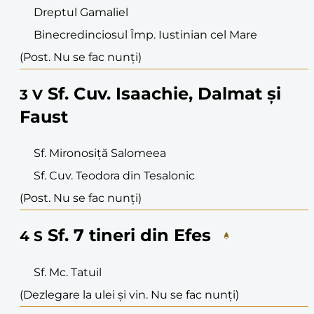
Dreptul Gamaliel
Binecredinciosul Împ. Iustinian cel Mare
(Post. Nu se fac nunți)
Sf. Cuv. Isaachie, Dalmat și
3
V
Faust
Sf. Mironosiță Salomeea
Sf. Cuv. Teodora din Tesalonic
(Post. Nu se fac nunți)
Sf. 7 tineri din Efes
4
S
Sf. Mc. Tatuil
(Dezlegare la ulei și vin. Nu se fac nunți)